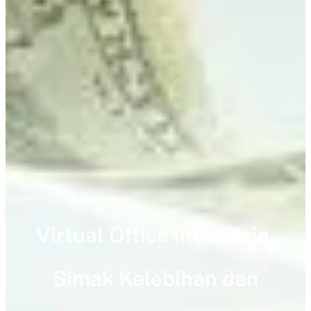
Virtual Office Indonesia,
Simak Kelebihan dan