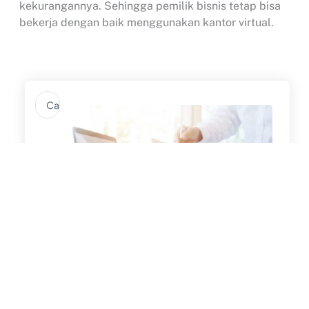
kekurangannya. Sehingga pemilik bisnis tetap bisa
bekerja dengan baik menggunakan kantor virtual.
Search
...
12 Cara Menjaga Konsistensi
Operasional PT Perorangan Setiap Hari