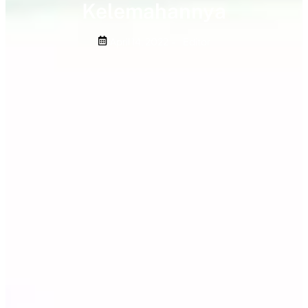
Kelemahannya
April 14, 2022
-
Editor