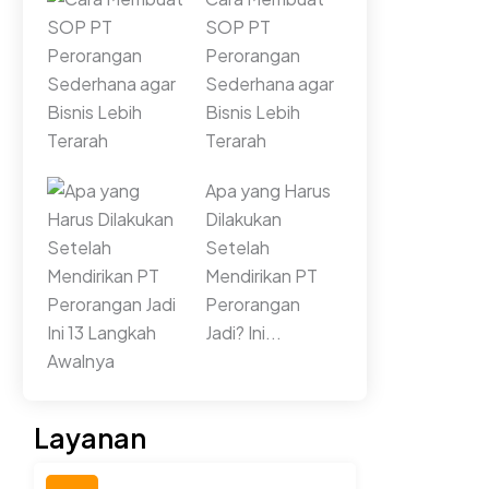
SOP PT
Perorangan
Sederhana agar
Bisnis Lebih
Terarah
Apa yang Harus
Dilakukan
Setelah
Mendirikan PT
Perorangan
Jadi? Ini...
Layanan