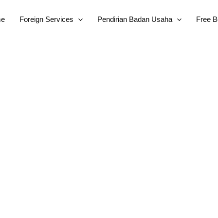
e
Foreign Services
Pendirian Badan Usaha
Free 