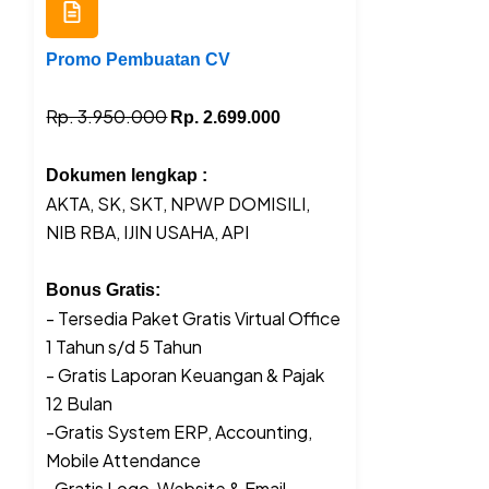
Promo Pembuatan CV
Rp. 3.950.000
Rp. 2.699.000
Dokumen lengkap :
AKTA, SK, SKT, NPWP DOMISILI,
NIB RBA, IJIN USAHA, API
Bonus Gratis:
- Tersedia Paket Gratis Virtual Office
1 Tahun s/d 5 Tahun
- Gratis Laporan Keuangan & Pajak
12 Bulan
-Gratis System ERP, Accounting,
Mobile Attendance
-Gratis Logo, Website & Email