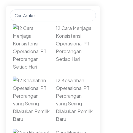
Search
...
12 Cara Menjaga
Konsistensi
Operasional PT
Perorangan
Setiap Hari
12 Kesalahan
Operasional PT
Perorangan
yang Sering
Dilakukan Pemilik
Baru
Cara Membuat