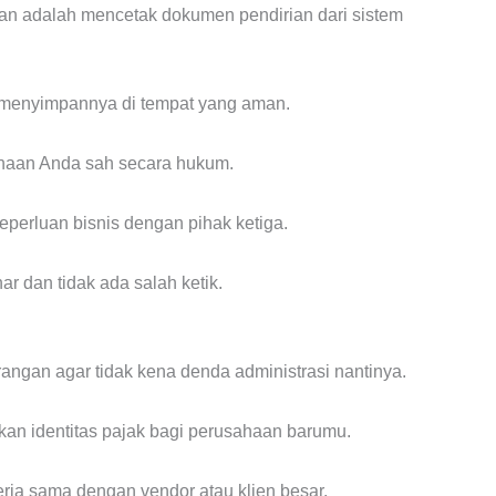
an adalah mencetak dokumen pendirian dari sistem
lu menyimpannya di tempat yang aman.
ahaan Anda sah secara hukum.
eperluan bisnis dengan pihak ketiga.
ar dan tidak ada salah ketik.
angan agar tidak kena denda administrasi nantinya.
rkan identitas pajak bagi perusahaan barumu.
rja sama dengan vendor atau klien besar.