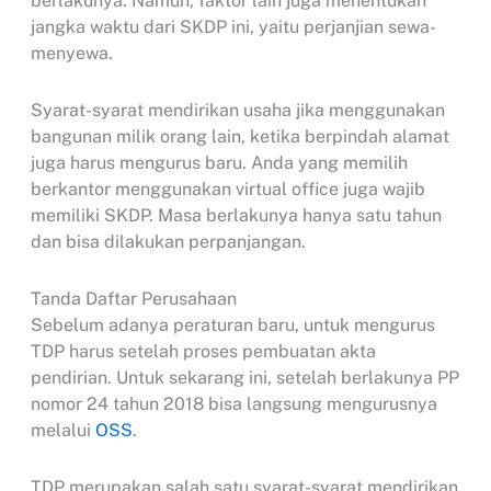
berlakunya. Namun, faktor lain juga menentukan
jangka waktu dari SKDP ini, yaitu perjanjian sewa-
menyewa.
Syarat-syarat mendirikan usaha jika menggunakan
bangunan milik orang lain, ketika berpindah alamat
juga harus mengurus baru. Anda yang memilih
berkantor menggunakan virtual office juga wajib
memiliki SKDP. Masa berlakunya hanya satu tahun
dan bisa dilakukan perpanjangan.
Tanda Daftar Perusahaan
Sebelum adanya peraturan baru, untuk mengurus
TDP harus setelah proses pembuatan akta
pendirian. Untuk sekarang ini, setelah berlakunya PP
nomor 24 tahun 2018 bisa langsung mengurusnya
melalui
OSS
.
TDP merupakan salah satu syarat-syarat mendirikan