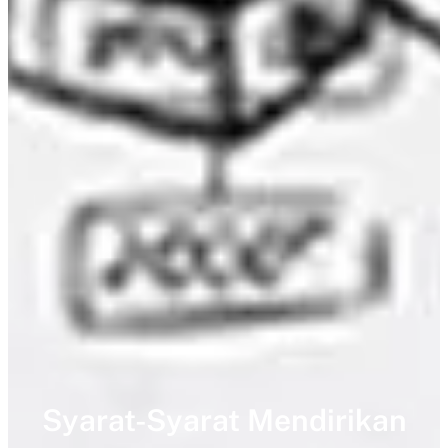
Syarat-Syarat Mendirikan