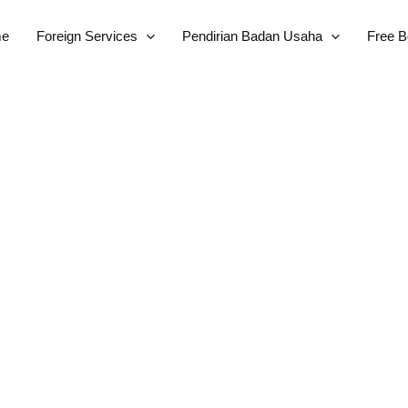
e
Foreign Services
Pendirian Badan Usaha
Free 