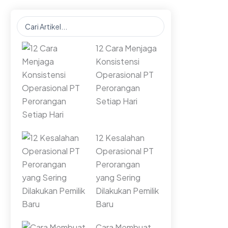
Search
...
12 Cara Menjaga
Konsistensi
Operasional PT
Perorangan
Setiap Hari
12 Kesalahan
Operasional PT
Perorangan
yang Sering
Dilakukan Pemilik
Baru
Cara Membuat