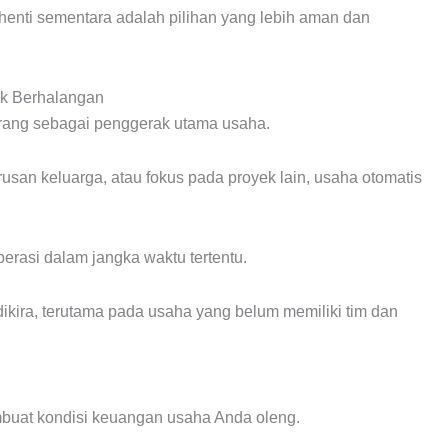
henti sementara adalah pilihan yang lebih aman dan
ik Berhalangan
orang sebagai penggerak utama usaha.
usan keluarga, atau fokus pada proyek lain, usaha otomatis
erasi dalam jangka waktu tertentu.
ng dikira, terutama pada usaha yang belum memiliki tim dan
mbuat kondisi keuangan usaha Anda oleng.