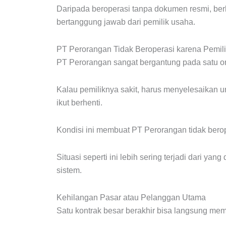
Daripada beroperasi tanpa dokumen resmi, ber
bertanggung jawab dari pemilik usaha.
PT Perorangan Tidak Beroperasi karena Pemil
PT Perorangan sangat bergantung pada satu 
Kalau pemiliknya sakit, harus menyelesaikan ur
ikut berhenti.
Kondisi ini membuat PT Perorangan tidak berop
Situasi seperti ini lebih sering terjadi dari ya
sistem.
Kehilangan Pasar atau Pelanggan Utama
Satu kontrak besar berakhir bisa langsung me