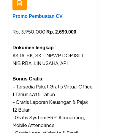
Promo Pembuatan CV
Rp. 3.950.000
Rp. 2.699.000
Dokumen lengkap :
AKTA, SK, SKT, NPWP DOMISILI,
NIB RBA, IJIN USAHA, API
Bonus Gratis:
- Tersedia Paket Gratis Virtual Office
1 Tahun s/d 5 Tahun
- Gratis Laporan Keuangan & Pajak
12 Bulan
-Gratis System ERP, Accounting,
Mobile Attendance
-Gratis Logo, Website & Email