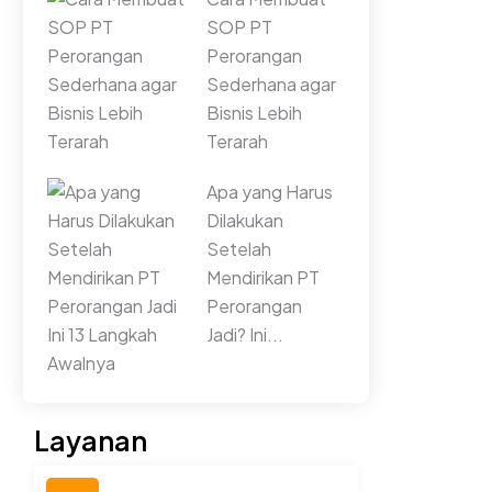
SOP PT
Perorangan
Sederhana agar
Bisnis Lebih
Terarah
Apa yang Harus
Dilakukan
Setelah
Mendirikan PT
Perorangan
Jadi? Ini...
Layanan