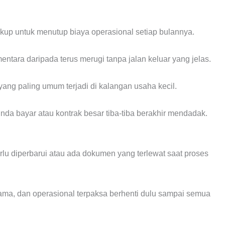
up untuk menutup biaya operasional setiap bulannya.
ntara daripada terus merugi tanpa jalan keluar yang jelas.
yang paling umum terjadi di kalangan usaha kecil.
nda bayar atau kontrak besar tiba-tiba berakhir mendadak.
rlu diperbarui atau ada dokumen yang terlewat saat proses
ma, dan operasional terpaksa berhenti dulu sampai semua