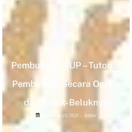
Pembuatan SIUP – Tutorial
Pembuatan Secara Online
dan Seluk-Beluknya
November 23, 2021
-
Editor