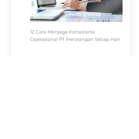
12 Cara Menjaga Konsistensi
Operasional PT Perorangan Setiap Hari
12 Kesalahan Operasional PT
Perorangan yang Sering Dilakukan