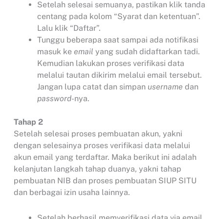
Setelah selesai semuanya, pastikan klik tanda
centang pada kolom “Syarat dan ketentuan”.
Lalu klik “Daftar”.
Tunggu beberapa saat sampai ada notifikasi
masuk ke
email
yang sudah didaftarkan tadi.
Kemudian lakukan proses verifikasi data
melalui tautan dikirim melalui email tersebut.
Jangan lupa catat dan simpan
username
dan
password
-nya.
Tahap 2
Setelah selesai proses pembuatan akun, yakni
dengan selesainya proses verifikasi data melalui
akun email yang terdaftar. Maka berikut ini adalah
kelanjutan langkah tahap duanya, yakni tahap
pembuatan NIB dan proses pembuatan SIUP SITU
dan berbagai izin usaha lainnya.
Setelah berhasil memverifikasi data via email.