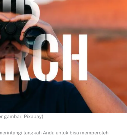
r gambar: Pixabay)
erintangi langkah Anda untuk bisa memperoleh