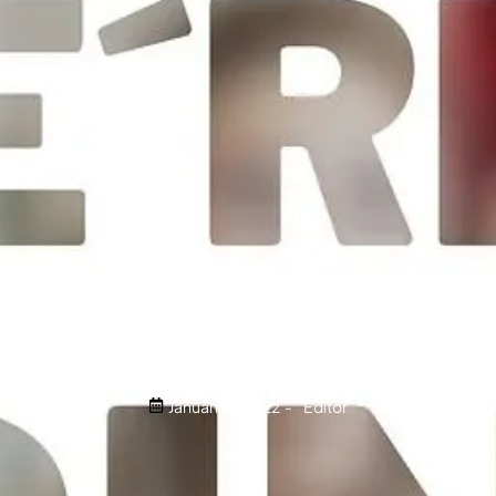
Jakarta: 5 Tantangan Se
Mendapatkannya
Januari 14, 2022
-
Editor