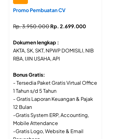
Promo Pembuatan CV
Rp. 3.950.000
Rp. 2.699.000
Dokumen lengkap :
AKTA, SK, SKT, NPWP DOMISILI, NIB
RBA, IJIN USAHA, API
Bonus Gratis:
- Tersedia Paket Gratis Virtual Office
1 Tahun s/d 5 Tahun
- Gratis Laporan Keuangan & Pajak
12 Bulan
-Gratis System ERP, Accounting,
Mobile Attendance
-Gratis Logo, Website & Email