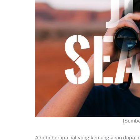
(Sumbe
Ada beberapa hal yang kemungkinan dapat m