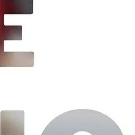
rta Tips Untuk