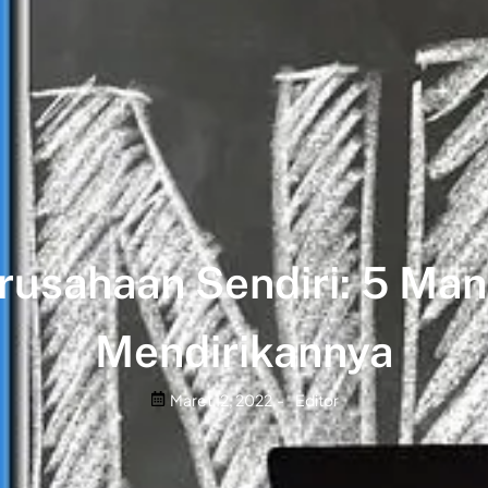
usahaan Sendiri: 5 Manf
Mendirikannya
Maret 12, 2022
-
Editor