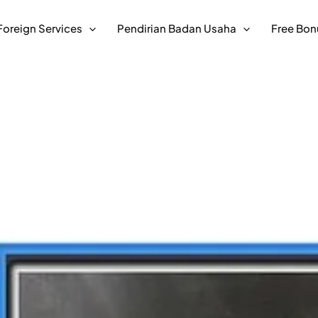
Foreign Services
Pendirian Badan Usaha
Free Bon