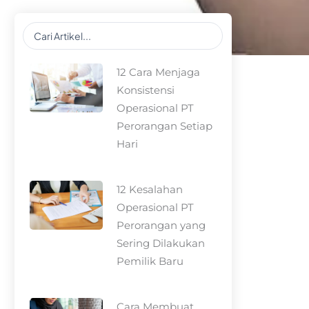
Search
...
12 Cara Menjaga
Konsistensi
Operasional PT
Perorangan Setiap
Hari
12 Kesalahan
Operasional PT
Perorangan yang
Sering Dilakukan
Pemilik Baru
Cara Membuat