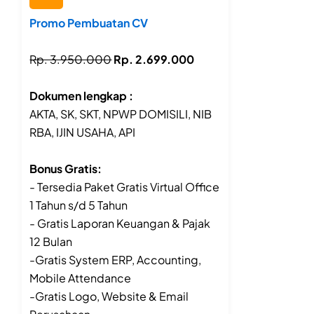
Promo Pembuatan CV
Rp. 3.950.000
Rp. 2.699.000
Dokumen lengkap :
AKTA, SK, SKT, NPWP DOMISILI, NIB
RBA, IJIN USAHA, API
Bonus Gratis:
- Tersedia Paket Gratis Virtual Office
1 Tahun s/d 5 Tahun
- Gratis Laporan Keuangan & Pajak
12 Bulan
-Gratis System ERP, Accounting,
Mobile Attendance
-Gratis Logo, Website & Email