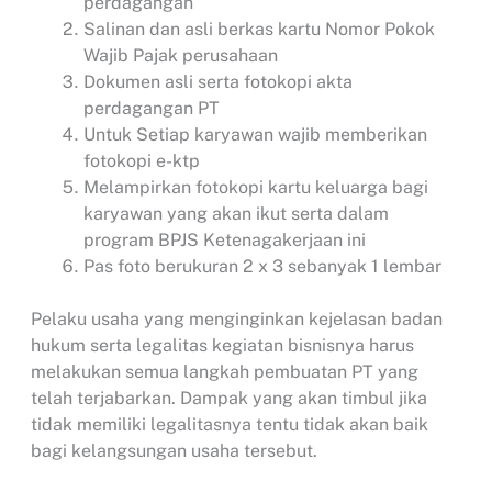
perdagangan
Salinan dan asli berkas kartu Nomor Pokok
Wajib Pajak perusahaan
Dokumen asli serta fotokopi akta
perdagangan PT
Untuk Setiap karyawan wajib memberikan
fotokopi e-ktp
Melampirkan fotokopi kartu keluarga bagi
karyawan yang akan ikut serta dalam
program BPJS Ketenagakerjaan ini
Pas foto berukuran 2 x 3 sebanyak 1 lembar
Pelaku usaha yang menginginkan kejelasan badan
hukum serta legalitas kegiatan bisnisnya harus
melakukan semua langkah pembuatan PT yang
telah terjabarkan. Dampak yang akan timbul jika
tidak memiliki legalitasnya tentu tidak akan baik
bagi kelangsungan usaha tersebut.