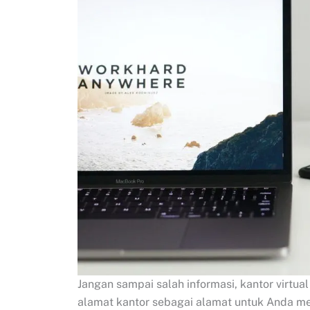
Jangan sampai salah informasi, kantor virt
alamat kantor sebagai alamat untuk Anda men