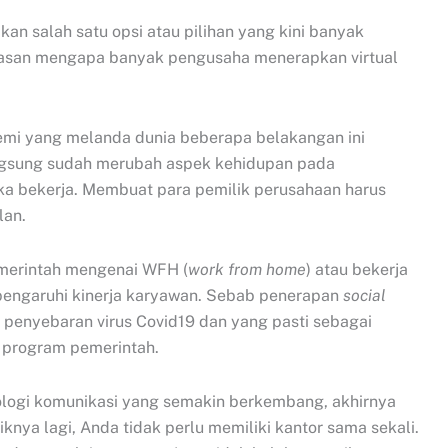
kan salah satu opsi atau pilihan yang kini banyak
alasan mengapa banyak pengusaha menerapkan virtual
emi yang melanda dunia beberapa belakangan ini
ngsung sudah merubah aspek kehidupan pada
a bekerja. Membuat para pemilik perusahaan harus
lan.
emerintah mengenai WFH (
work from home
) atau bekerja
pengaruhi kinerja karyawan. Sebab penerapan
social
 penyebaran virus Covid19 dan yang pasti sebagai
 program pemerintah.
ologi komunikasi yang semakin berkembang, akhirnya
iknya lagi, Anda tidak perlu memiliki kantor sama sekali.