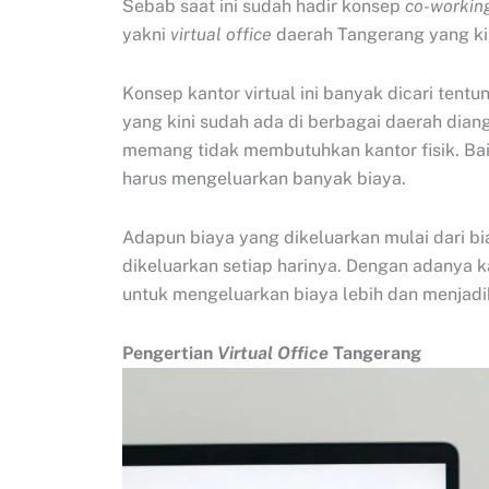
Sebab saat ini sudah hadir konsep
co-workin
yakni
virtual office
daerah Tangerang yang kini
Konsep kantor virtual ini banyak dicari ten
yang kini sudah ada di berbagai daerah d
memang tidak membutuhkan kantor fisik. Baik
harus mengeluarkan banyak biaya.
Adapun biaya yang dikeluarkan mulai dari biay
dikeluarkan setiap harinya. Dengan adanya ka
untuk mengeluarkan biaya lebih dan menjadika
Pengertian
Virtual Office
Tangerang