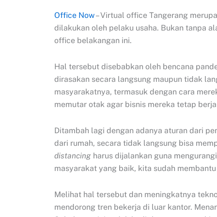
Office Now
– Virtual office Tangerang merupa
dilakukan oleh pelaku usaha. Bukan tanpa 
office belakangan ini.
Hal tersebut disebabkan oleh bencana pand
dirasakan secara langsung maupun tidak la
masyarakatnya, termasuk dengan cara merek
memutar otak agar bisnis mereka tetap berja
Ditambah lagi dengan adanya aturan dari p
dari rumah, secara tidak langsung bisa mem
distancing
harus dijalankan guna mengurangi
masyarakat yang baik, kita sudah membantu
Melihat hal tersebut dan meningkatnya tekn
mendorong tren bekerja di luar kantor. Menar