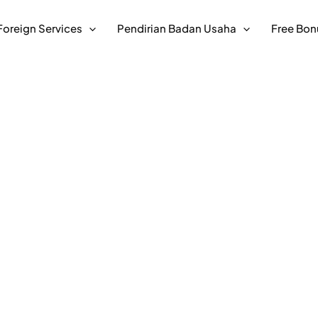
Foreign Services
Pendirian Badan Usaha
Free Bon