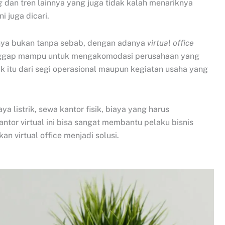
g
dan tren lainnya yang juga tidak kalah menariknya
 juga dicari.
tunya bukan tanpa sebab, dengan adanya
virtual office
ianggap mampu untuk mengakomodasi perusahaan yang
 itu dari segi operasional maupun kegiatan usaha yang
a listrik, sewa kantor fisik, biaya yang harus
ntor virtual ini bisa sangat membantu pelaku bisnis
n virtual office menjadi solusi.