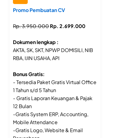
Promo Pembuatan CV
Rp. 3.950.000
Rp. 2.699.000
Dokumen lengkap :
AKTA, SK, SKT, NPWP DOMISILI, NIB
RBA, IJIN USAHA, API
Bonus Gratis:
- Tersedia Paket Gratis Virtual Office
1 Tahun s/d 5 Tahun
- Gratis Laporan Keuangan & Pajak
12 Bulan
-Gratis System ERP, Accounting,
Mobile Attendance
-Gratis Logo, Website & Email