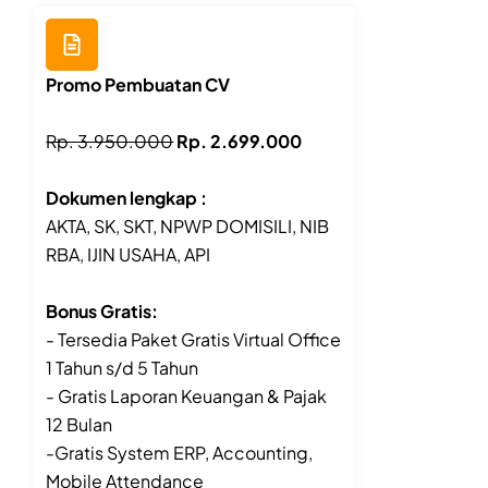
Promo Pembuatan CV
Rp. 3.950.000
Rp. 2.699.000
Dokumen lengkap :
AKTA, SK, SKT, NPWP DOMISILI, NIB
RBA, IJIN USAHA, API
Bonus Gratis:
- Tersedia Paket Gratis Virtual Office
1 Tahun s/d 5 Tahun
- Gratis Laporan Keuangan & Pajak
12 Bulan
-Gratis System ERP, Accounting,
Mobile Attendance