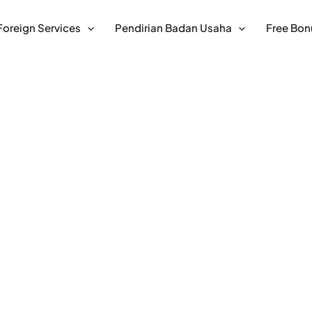
Foreign Services
Pendirian Badan Usaha
Free Bon