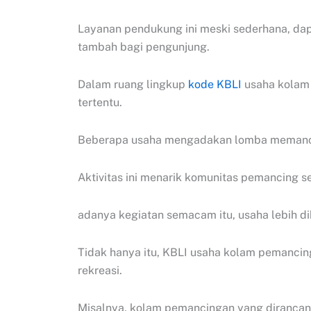
Layanan pendukung ini meski sederhana, dap
tambah bagi pengunjung.
Dalam ruang lingkup
kode KBLI
usaha kolam
tertentu.
Beberapa usaha mengadakan lomba memanci
Aktivitas ini menarik komunitas pemancing se
adanya kegiatan semacam itu, usaha lebih d
Tidak hanya itu, KBLI usaha kolam pemancin
rekreasi.
Misalnya, kolam pemancingan yang dirancang