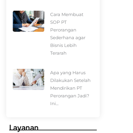
Cara Membuat
SOP PT
Perorangan
Sederhana agar
Bisnis Lebih
Terarah
Apa yang Harus
Dilakukan Setelah
Mendirikan PT
Perorangan Jadi?
Ini...
Layanan