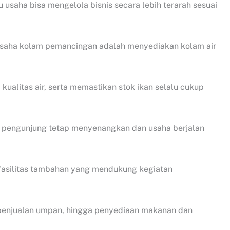
usaha bisa mengelola bisnis secara lebih terarah sesuai
usaha kolam pemancingan adalah menyediakan kolam air
ualitas air, serta memastikan stok ikan selalu cukup
n pengunjung tetap menyenangkan dan usaha berjalan
 fasilitas tambahan yang mendukung kegiatan
penjualan umpan, hingga penyediaan makanan dan