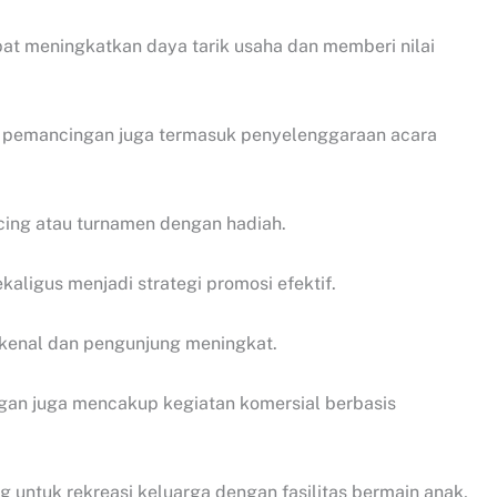
at meningkatkan daya tarik usaha dan memberi nilai
 pemancingan juga termasuk penyelenggaraan acara
ng atau turnamen dengan hadiah.
kaligus menjadi strategi promosi efektif.
ikenal dan pengunjung meningkat.
gan juga mencakup kegiatan komersial berbasis
 untuk rekreasi keluarga dengan fasilitas bermain anak,