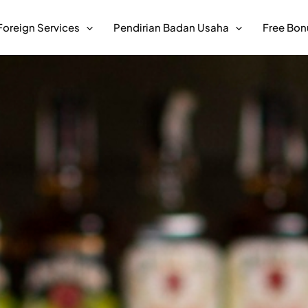
Foreign Services
Pendirian Badan Usaha
Free Bon