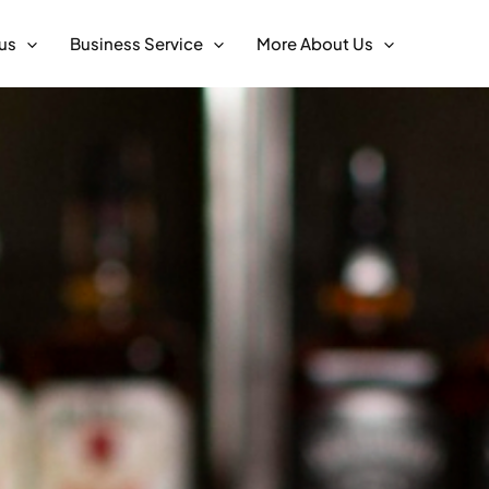
us
Business Service
More About Us