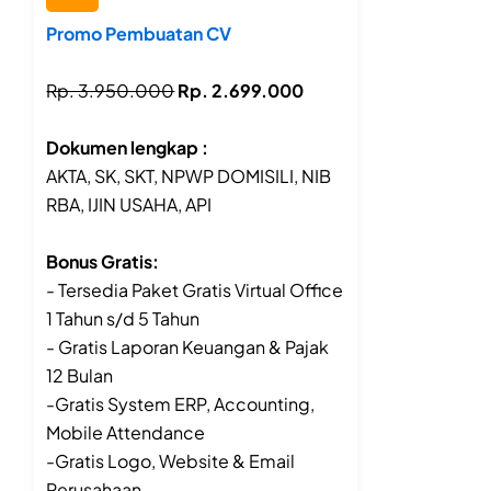
Promo Pembuatan CV
Rp. 3.950.000
Rp. 2.699.000
Dokumen lengkap :
AKTA, SK, SKT, NPWP DOMISILI, NIB
RBA, IJIN USAHA, API
Bonus Gratis:
- Tersedia Paket Gratis Virtual Office
1 Tahun s/d 5 Tahun
- Gratis Laporan Keuangan & Pajak
12 Bulan
-Gratis System ERP, Accounting,
Mobile Attendance
-Gratis Logo, Website & Email
Perusahaan