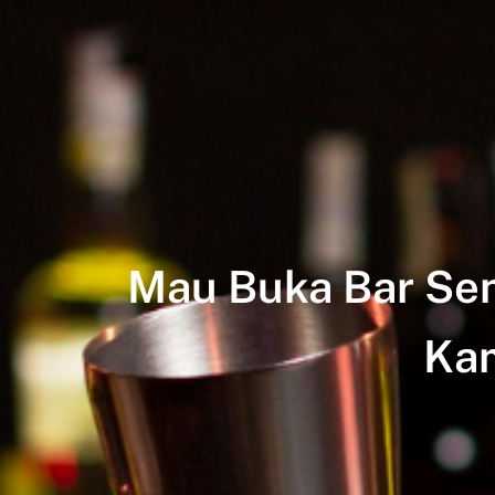
Mau Buka Bar Sen
Ka