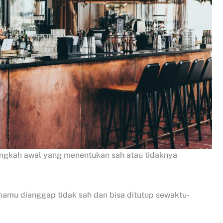
angkah awal yang menentukan sah atau tidaknya
amu dianggap tidak sah dan bisa ditutup sewaktu-