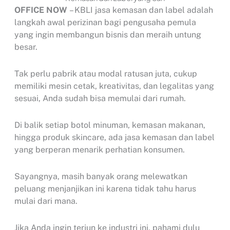
OFFICE NOW
– KBLI jasa kemasan dan label adalah
langkah awal perizinan bagi pengusaha pemula
yang ingin membangun bisnis dan meraih untung
besar.
Tak perlu pabrik atau modal ratusan juta, cukup
memiliki mesin cetak, kreativitas, dan legalitas yang
sesuai, Anda sudah bisa memulai dari rumah.
Di balik setiap botol minuman, kemasan makanan,
hingga produk skincare, ada jasa kemasan dan label
yang berperan menarik perhatian konsumen.
Sayangnya, masih banyak orang melewatkan
peluang menjanjikan ini karena tidak tahu harus
mulai dari mana.
Jika Anda ingin terjun ke industri ini, pahami dulu