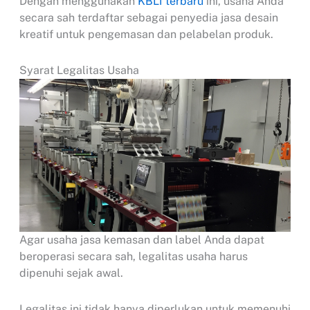
Dengan menggunakan
KBLI terbaru
ini, usaha Anda
secara sah terdaftar sebagai penyedia jasa desain
kreatif untuk pengemasan dan pelabelan produk.
Syarat Legalitas Usaha
Agar usaha jasa kemasan dan label Anda dapat
beroperasi secara sah, legalitas usaha harus
dipenuhi sejak awal.
Legalitas ini tidak hanya diperlukan untuk memenuhi