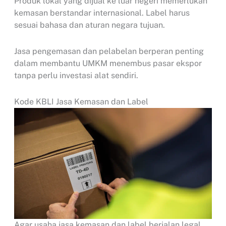
Produk lokal yang dijual ke luar negeri memerlukan
kemasan berstandar internasional. Label harus
sesuai bahasa dan aturan negara tujuan.
Jasa pengemasan dan pelabelan berperan penting
dalam membantu UMKM menembus pasar ekspor
tanpa perlu investasi alat sendiri.
Kode KBLI Jasa Kemasan dan Label
Agar usaha jasa kemasan dan label berjalan legal,