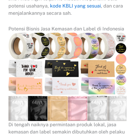
potensi usahanya,
kode KBLI yang sesuai
, dan cara
menjalankannya secara sah.
Potensi Bisnis Jasa Kemasan dan Label di Indonesia
Di tengah naiknya permintaan produk lokal, jasa
kemasan dan label semakin dibutuhkan oleh pelaku