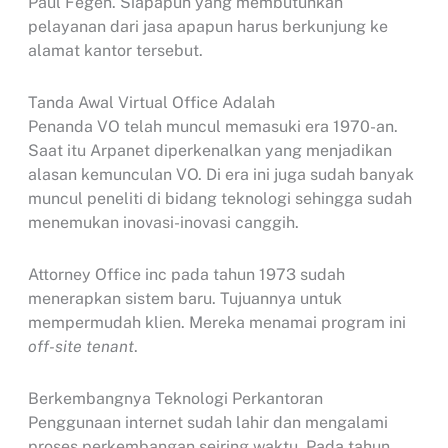
Paul Fegen. Siapapun yang membutuhkan
pelayanan dari jasa apapun harus berkunjung ke
alamat kantor tersebut.
Tanda Awal Virtual Office Adalah
Penanda VO telah muncul memasuki era 1970-an.
Saat itu Arpanet diperkenalkan yang menjadikan
alasan kemunculan VO. Di era ini juga sudah banyak
muncul peneliti di bidang teknologi sehingga sudah
menemukan inovasi-inovasi canggih.
Attorney Office inc pada tahun 1973 sudah
menerapkan sistem baru. Tujuannya untuk
mempermudah klien. Mereka menamai program ini
off-site tenant
.
Berkembangnya Teknologi Perkantoran
Penggunaan internet sudah lahir dan mengalami
proses perkembangan seiring waktu. Pada tahun