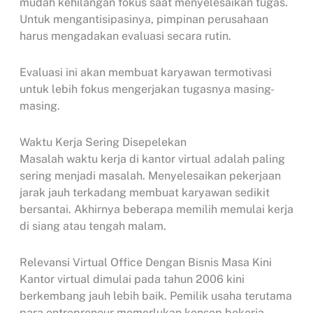
mudah kehilangan fokus saat menyelesaikan tugas.
Untuk mengantisipasinya, pimpinan perusahaan
harus mengadakan evaluasi secara rutin.
Evaluasi ini akan membuat karyawan termotivasi
untuk lebih fokus mengerjakan tugasnya masing-
masing.
Waktu Kerja Sering Disepelekan
Masalah waktu kerja di kantor virtual adalah paling
sering menjadi masalah. Menyelesaikan pekerjaan
jarak jauh terkadang membuat karyawan sedikit
bersantai. Akhirnya beberapa memilih memulai kerja
di siang atau tengah malam.
Relevansi Virtual Office Dengan Bisnis Masa Kini
Kantor virtual dimulai pada tahun 2006 kini
berkembang jauh lebih baik. Pemilik usaha terutama
para entrepreneur memerlukan konsep bekerja