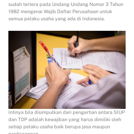
sudah tertera pada Undang-Undang Nomor 3 Tahun
1982 mengenai Wajib Daftar Perusahaan untuk
semua pelaku usaha yang ada di Indonesia.
Intinya bila disimpulkan dari pengertian antara SIUP
dan TDP adalah kewajiban yang harus dimiliki oleh
setiap pelaku usaha baik berupa jasa maupun
perdagangan.