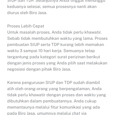
SIUP dan TDP. Selanjutnya Anda tinggal menunggu
keduanya selesai, semua prosesnya nanti akan
diurus oleh Biro Jasa.
Proses Lebih Cepat
Untuk masalah proses, Anda tidak perlu khawatir.
Sebab tidak membutuhkan waktu yang lama. Proses
pembuatan SIUP serta TDP kurang lebih memakan
waktu 3 sampai 10 hari kerja. Semuanya tetap
tergantung pada kategori surat perizinan berikut
dengan jenis proses yang Anda pilih saat melakukan
negosiasi dengan pihak Biro Jasa.
Karena pengurusan SIUP dan TDP sudah diambil
alih oleh orang-orang yang berpengalaman, Anda
tidak perlu khawatir dengan proses dan waktu yang
dibutuhkan dalam pembuatannya. Anda cukup
memantaunya melalui fitur komunikasi yang ada
pada Biro Jasa, umumnya melalui
chat
via