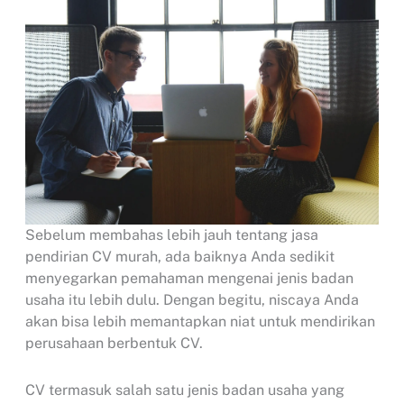
Sebelum membahas lebih jauh tentang jasa
pendirian CV murah, ada baiknya Anda sedikit
menyegarkan pemahaman mengenai jenis badan
usaha itu lebih dulu. Dengan begitu, niscaya Anda
akan bisa lebih memantapkan niat untuk mendirikan
perusahaan berbentuk CV.
CV termasuk salah satu jenis badan usaha yang