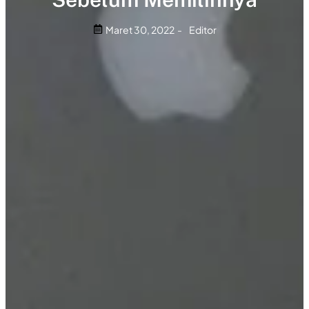
Maret 30, 2022
-
Editor