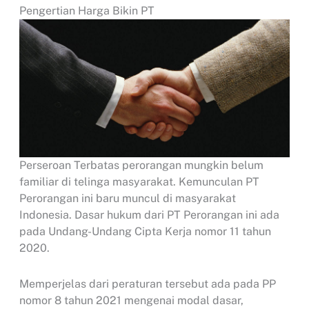
Pengertian Harga Bikin PT
Perseroan Terbatas perorangan mungkin belum
familiar di telinga masyarakat. Kemunculan PT
Perorangan ini baru muncul di masyarakat
Indonesia. Dasar hukum dari PT Perorangan ini ada
pada Undang-Undang Cipta Kerja nomor 11 tahun
2020.
Memperjelas dari peraturan tersebut ada pada PP
nomor 8 tahun 2021 mengenai modal dasar,