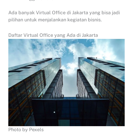
Ada banyak Virtual Office di Jakarta yang bisa jadi
pilihan untuk menjalankan kegiatan bisnis.
Daftar Virtual Office yang Ada di Jakarta
Photo by Pexels