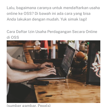
Lalu, bagaimana caranya untuk mendaftarkan usaha
online ke OSS? Di bawah ini ada cara yang bisa
Anda lakukan dengan mudah. Yuk simak lagi!
Cara Daftar Izin Usaha Perdagangan Secara Online
di OSS
(sumber gambar. Pexels)