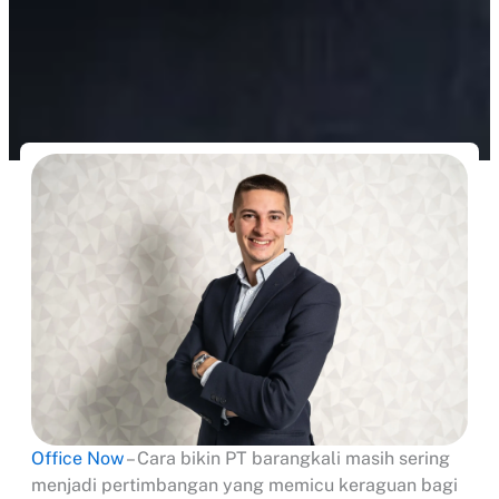
Office Now
– Cara bikin PT barangkali masih sering
menjadi pertimbangan yang memicu keraguan bagi