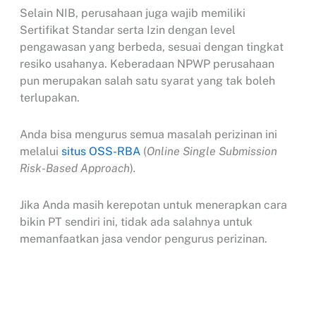
Selain NIB, perusahaan juga wajib memiliki
Sertifikat Standar serta Izin dengan level
pengawasan yang berbeda, sesuai dengan tingkat
resiko usahanya. Keberadaan NPWP perusahaan
pun merupakan salah satu syarat yang tak boleh
terlupakan.
Anda bisa mengurus semua masalah perizinan ini
melalui
situs OSS-RBA
(
Online Single Submission
Risk-Based Approach
)
.
Jika Anda masih kerepotan untuk menerapkan cara
bikin PT sendiri ini, tidak ada salahnya untuk
memanfaatkan jasa vendor pengurus perizinan.
Dengan kemudahan cara bikin PT ini, diharapkan
pertumbuhan ekonomi akan meningkat karena lebih
banyak pengusaha meningkatkan level usahanya