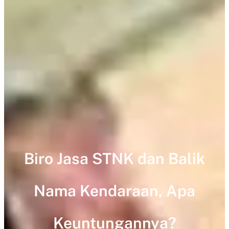
Biro Jasa STNK dan Balik
Nama Kendaraan, Apa
Keuntungannya?