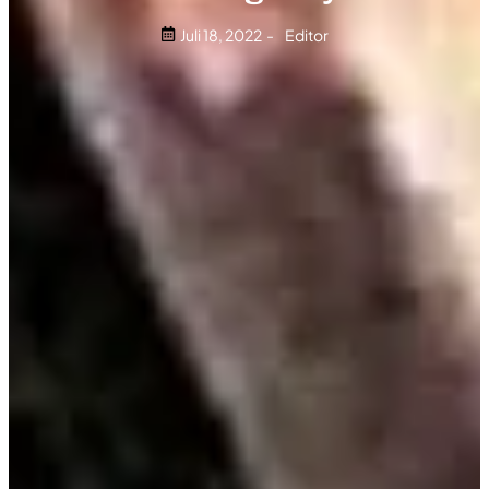
Juli 18, 2022
-
Editor