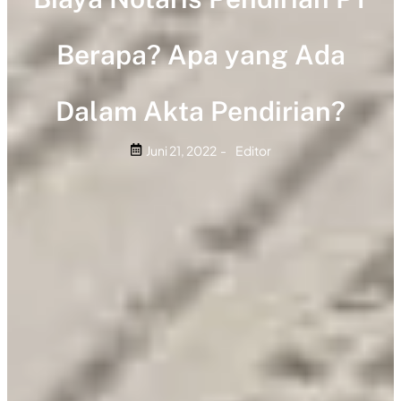
Berapa? Apa yang Ada
Dalam Akta Pendirian?
Juni 21, 2022
-
Editor