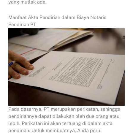
yang mutlak ada.
Manfaat Akta Pendirian dalam Biaya Notaris
Pendirian PT
Pada dasarnya, PT merupakan perikatan, sehingga
pendiriannya dapat dilakukan oleh dua orang atau
lebih. Perikatan ini akan tertuang di dalam akta
pendirian. Untuk membuatnya, Anda perlu