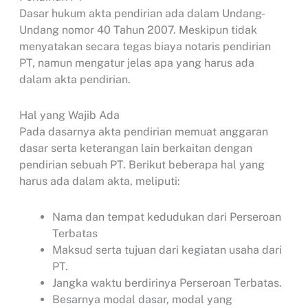
Dasar hukum akta pendirian ada dalam Undang-
Undang nomor 40 Tahun 2007. Meskipun tidak
menyatakan secara tegas biaya notaris pendirian
PT, namun mengatur jelas apa yang harus ada
dalam akta pendirian.
Hal yang Wajib Ada
Pada dasarnya akta pendirian memuat anggaran
dasar serta keterangan lain berkaitan dengan
pendirian sebuah PT. Berikut beberapa hal yang
harus ada dalam akta, meliputi:
Nama dan tempat kedudukan dari Perseroan
Terbatas
Maksud serta tujuan dari kegiatan usaha dari
PT.
Jangka waktu berdirinya Perseroan Terbatas.
Besarnya modal dasar, modal yang