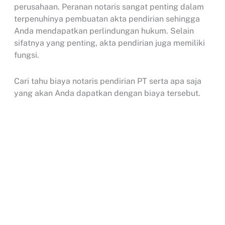
perusahaan. Peranan notaris sangat penting dalam
terpenuhinya pembuatan akta pendirian sehingga
Anda mendapatkan perlindungan hukum. Selain
sifatnya yang penting, akta pendirian juga memiliki
fungsi.
Cari tahu biaya notaris pendirian PT serta apa saja
yang akan Anda dapatkan dengan biaya tersebut.
Sehingga pelayanan yang Anda dapatkan sesuai
kebutuhan berkaitan dengan pendirian PT.
Search
...