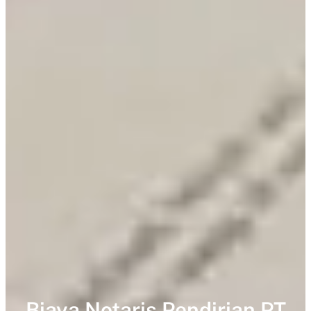
Biaya Notaris Pendirian PT