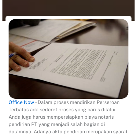
Office Now
– Dalam proses mendirikan Perseroan
Terbatas ada sederet proses yang harus dilalui.
Anda juga harus mempersiapkan biaya notaris
pendirian PT yang menjadi salah bagian di
dalamnya. Adanya akta pendirian merupakan syarat