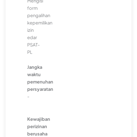
Mengisi
form
pengalihan
kepemilikan
izin
edar
PSAT-
PL
Jangka
waktu
pemenuhan
persyaratan
-
Kewajiban
perizinan
berusaha