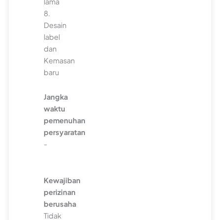
lama
8.
Desain
label
dan
Kemasan
baru
Jangka
waktu
pemenuhan
persyaratan
-
Kewajiban
perizinan
berusaha
Tidak