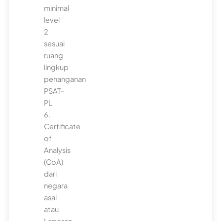
minimal
level
2
sesuai
ruang
lingkup
penanganan
PSAT-
PL
6.
Certificate
of
Analysis
(CoA)
dari
negara
asal
atau
Laporan