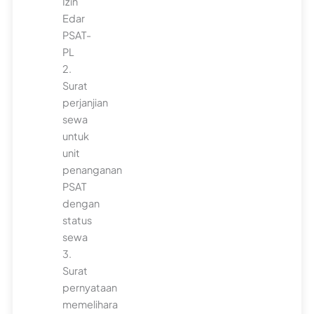
Izin
Edar
PSAT-
PL
2.
Surat
perjanjian
sewa
untuk
unit
penanganan
PSAT
dengan
status
sewa
3.
Surat
pernyataan
memelihara