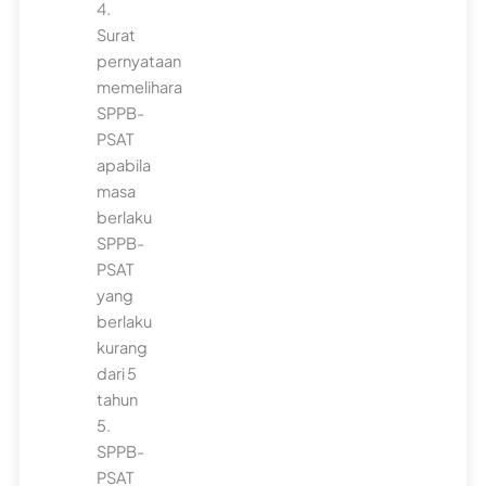
4.
Surat
pernyataan
memelihara
SPPB-
PSAT
apabila
masa
berlaku
SPPB-
PSAT
yang
berlaku
kurang
dari 5
tahun
5.
SPPB-
PSAT