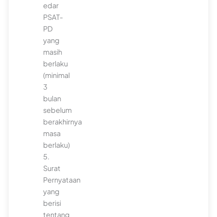
edar
PSAT-
PD
yang
masih
berlaku
(minimal
3
bulan
sebelum
berakhirnya
masa
berlaku)
5.
Surat
Pernyataan
yang
berisi
tentang