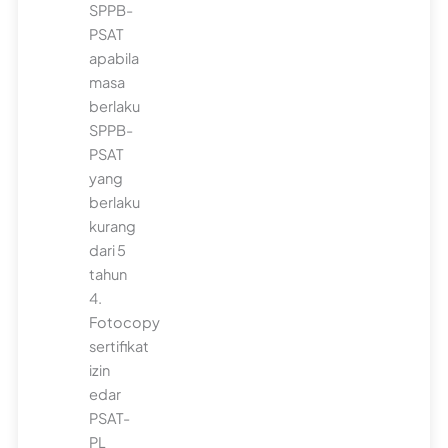
SPPB-
PSAT
apabila
masa
berlaku
SPPB-
PSAT
yang
berlaku
kurang
dari 5
tahun
4.
Fotocopy
sertifikat
izin
edar
PSAT-
PL