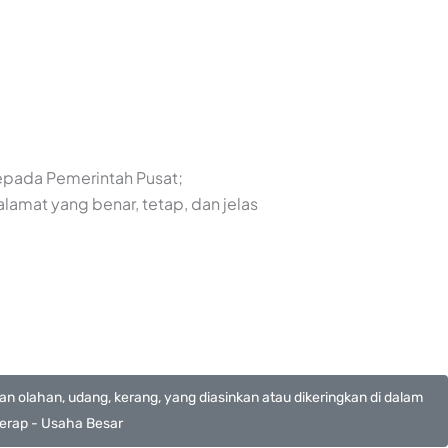
kepada Pemerintah Pusat;
lamat yang benar, tetap, dan jelas
n olahan, udang, kerang, yang diasinkan atau dikeringkan di dalam
, kerap - Usaha Besar