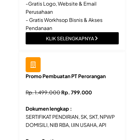
-Gratis Logo, Website & Email
Perusahaan
- Gratis Workhsop Bisnis & Akses
Pendanaan
KLIK SELENGKAPNYA
Promo Pembuatan PT Perorangan
Rp. 1.499.000
Rp. 799.000
Dokumen lengkap :
SERTIFIKAT PENDIRIAN, SK, SKT, NPWP
DOMISILI, NIB RBA, IJIN USAHA, API