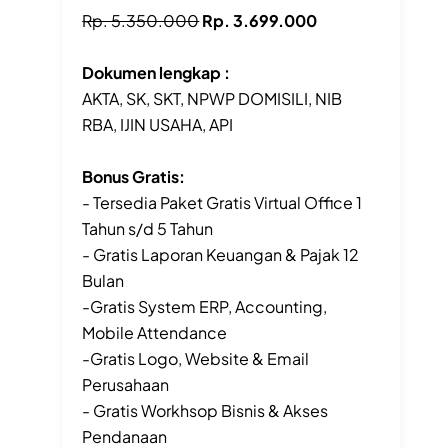
Rp. 5.350.000
Rp. 3.699.000
Dokumen lengkap :
AKTA, SK, SKT, NPWP DOMISILI, NIB
RBA, IJIN USAHA, API
Bonus Gratis:
- Tersedia Paket Gratis Virtual Office 1
Tahun s/d 5 Tahun
- Gratis Laporan Keuangan & Pajak 12
Bulan
-Gratis System ERP, Accounting,
Mobile Attendance
-Gratis Logo, Website & Email
Perusahaan
- Gratis Workhsop Bisnis & Akses
Pendanaan