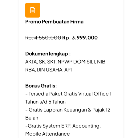
Promo Pembuatan Firma
Rp. 4.550.000
Rp. 3.999.000
Dokumen lengkap :
AKTA, SK, SKT, NPWP DOMISILI, NIB
RBA, IJIN USAHA, API
Bonus Gratis:
- Tersedia Paket Gratis Virtual Office 1
Tahun s/d 5 Tahun
- Gratis Laporan Keuangan & Pajak 12
Bulan
-Gratis System ERP, Accounting,
Mobile Attendance