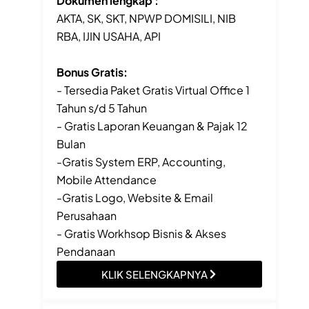
Dokumen lengkap :
AKTA, SK, SKT, NPWP DOMISILI, NIB
RBA, IJIN USAHA, API
Bonus Gratis:
- Tersedia Paket Gratis Virtual Office 1
Tahun s/d 5 Tahun
- Gratis Laporan Keuangan & Pajak 12
Bulan
-Gratis System ERP, Accounting,
Mobile Attendance
-Gratis Logo, Website & Email
Perusahaan
- Gratis Workhsop Bisnis & Akses
Pendanaan
KLIK SELENGKAPNYA