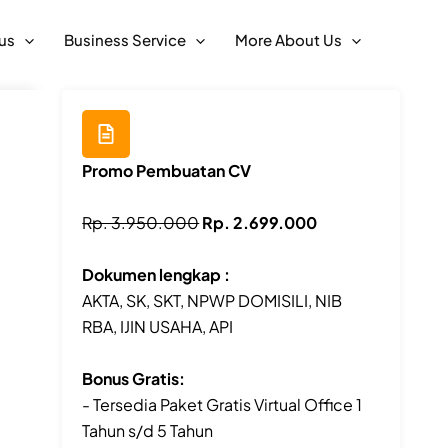
us
Business Service
More About Us
Promo Pembuatan CV
Rp. 3.950.000
Rp. 2.699.000
Dokumen lengkap :
AKTA, SK, SKT, NPWP DOMISILI, NIB
RBA, IJIN USAHA, API
Bonus Gratis:
- Tersedia Paket Gratis Virtual Office 1
Tahun s/d 5 Tahun