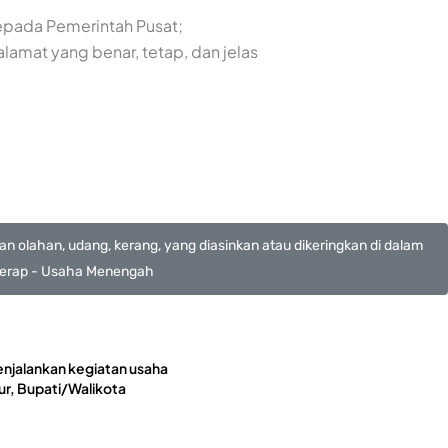
kepada Pemerintah Pusat;
lamat yang benar, tetap, dan jelas
n olahan, udang, kerang, yang diasinkan atau dikeringkan di dalam
r, kerap - Usaha Menengah
enjalankan kegiatan usaha
r, Bupati/Walikota