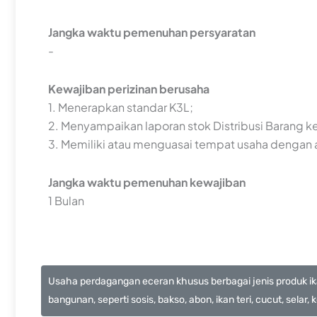
Jangka waktu pemenuhan persyaratan
-
Kewajiban perizinan berusaha
1. Menerapkan standar K3L;
2. Menyampaikan laporan stok Distribusi Barang 
3. Memiliki atau menguasai tempat usaha dengan a
Jangka waktu pemenuhan kewajiban
1 Bulan
Usaha perdagangan eceran khusus berbagai jenis produk ika
bangunan, seperti sosis, bakso, abon, ikan teri, cucut, selar