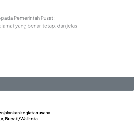
kepada Pemerintah Pusat;
lamat yang benar, tetap, dan jelas
enjalankan kegiatan usaha
r, Bupati/Walikota