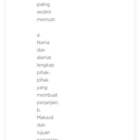
paling
sedikit
memuat:
a.
Nama
dan
alamat
lengkap
pihak-
pihak
yang
membuat
perjanjian;
b.
Maksud
dan
tujuan
perjanjian;