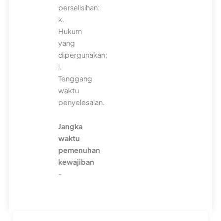
perselisihan;
k.
Hukum
yang
dipergunakan;
l.
Tenggang
waktu
penyelesaian.
Jangka
waktu
pemenuhan
kewajiban
-