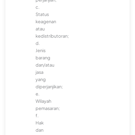
c.
Status
keagenan
atau
kedistributoran;
d.
Jenis
barang
dan/atau
jasa
yang
diperjanjikan;
e.
Wilayah
pemasaran;
f.
Hak
dan