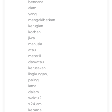
bencana
alam
yang
mengakibatkan
kerugian
korban
jiwa
manusia
atau
materiil
dan/atau
kerusakan
lingkungan,
paling
lama
dalam
waktu 2
x 24 jam
kepada