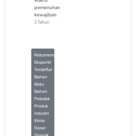
waktu
pemenuhan
kewajiban
2 Tahun
Rekomendasi
Eksportir
Terdaftar
Bahan
Baku
Bahan
Peledak
Produk
Industri
Kimia
Dasar
Organik