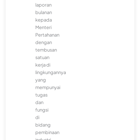
laporan
bulanan
kepada
Menteri
Pertahanan
dengan
tembusan
satuan
kerja di
lingkungannya
yang
mempunyai
tugas
dan
fungsi
di
bidang
pembinaan
industri