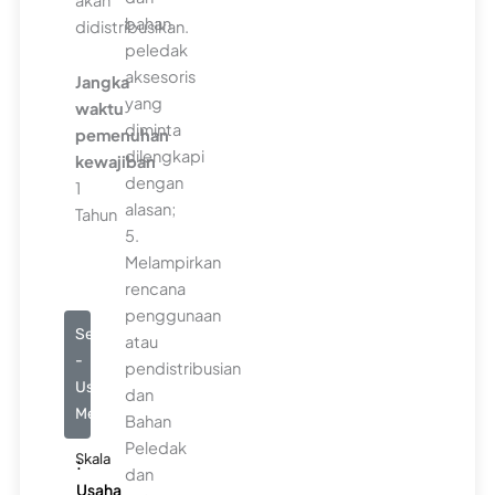
akan
bahan
didistribusikan.
peledak
aksesoris
Jangka
yang
waktu
diminta
pemenuhan
dilengkapi
kewajiban
dengan
1
alasan;
Tahun
5.
Melampirkan
rencana
penggunaan
Seluruhnya
atau
-
pendistribusian
Usaha
dan
Menengah
Bahan
Peledak
Skala
:
dan
Usaha