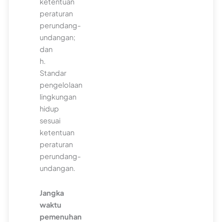
ketentuan
peraturan
perundang-
undangan;
dan
h.
Standar
pengelolaan
lingkungan
hidup
sesuai
ketentuan
peraturan
perundang-
undangan.
Jangka
waktu
pemenuhan