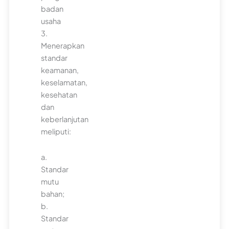
badan
usaha
3.
Menerapkan
standar
keamanan,
keselamatan,
kesehatan
dan
keberlanjutan
meliputi:
a.
Standar
mutu
bahan;
b.
Standar