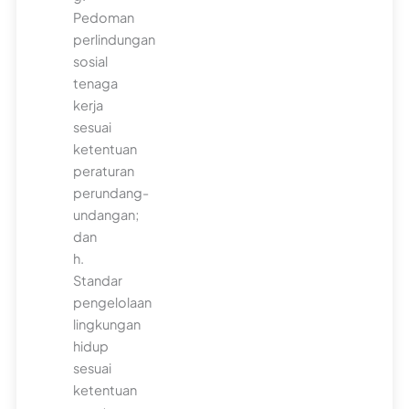
Pedoman
perlindungan
sosial
tenaga
kerja
sesuai
ketentuan
peraturan
perundang-
undangan;
dan
h.
Standar
pengelolaan
lingkungan
hidup
sesuai
ketentuan