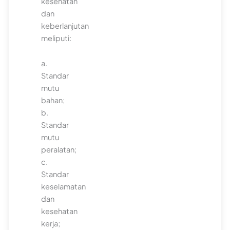
kesehatan
dan
keberlanjutan
meliputi:
a.
Standar
mutu
bahan;
b.
Standar
mutu
peralatan;
c.
Standar
keselamatan
dan
kesehatan
kerja;