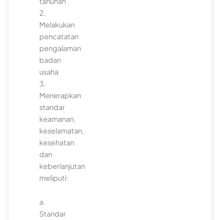
tahunan
2.
Melakukan
pencatatan
pengalaman
badan
usaha
3.
Menerapkan
standar
keamanan,
keselamatan,
kesehatan
dan
keberlanjutan
meliputi:
a.
Standar