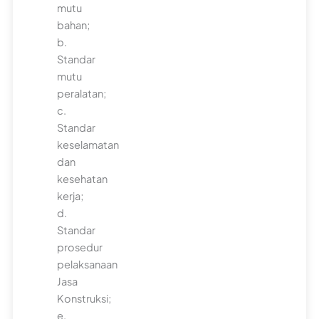
mutu
bahan;
b.
Standar
mutu
peralatan;
c.
Standar
keselamatan
dan
kesehatan
kerja;
d.
Standar
prosedur
pelaksanaan
Jasa
Konstruksi;
e.