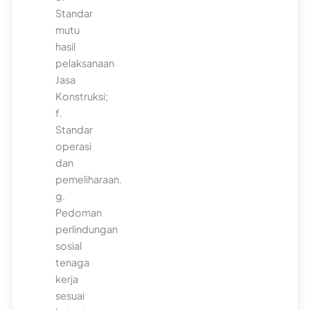
Standar
mutu
hasil
pelaksanaan
Jasa
Konstruksi;
f.
Standar
operasi
dan
pemeliharaan.
g.
Pedoman
perlindungan
sosial
tenaga
kerja
sesuai