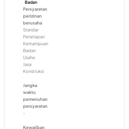
Badan
Persyaratan
perizinan
berusaha
Standar
Penetapan
Kemampuan
Badan
Usaha
Jasa
Konstruksi
Jangka
waktu
pemenuhan
persyaratan
-
Kewajiban