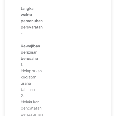
Jangka
waktu
pemenuhan
persyaratan
-
Kewajiban
perizinan
berusaha
1.
Melaporkan
kegiatan
usaha
tahunan
2.
Melakukan
pencatatan
pengalaman