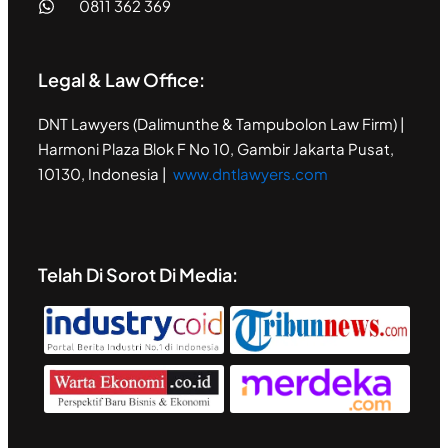
0811 362 369
Legal & Law Office:
DNT Lawyers (Dalimunthe & Tampubolon Law Firm) |
Harmoni Plaza Blok F No 10, Gambir Jakarta Pusat,
10130, Indonesia |
www.dntlawyers.com
Telah Di Sorot Di Media: