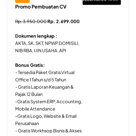
Promo Pembuatan CV
Rp. 3.950.000
Rp. 2.699.000
Dokumen lengkap :
AKTA, SK, SKT, NPWP DOMISILI,
NIB RBA, IJIN USAHA, API
Bonus Gratis:
- Tersedia Paket Gratis Virtual
Office 1 Tahun s/d 5 Tahun
- Gratis Laporan Keuangan &
Pajak 12 Bulan
-Gratis System ERP, Accounting,
Mobile Attendance
-Gratis Logo, Website & Email
Perusahaan
- Gratis Workhsop Bisnis & Akses