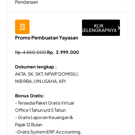
Pendanaan
KLIK
SELENGKAPNYA
Promo Pembuatan Yayasan
Rp. 4.550.000
Rp. 3.999.000
Dokumen lengkap :
AKTA, SK, SKT, NPWP DOMISILI,
NIB RBA, IJIN USAHA, API
Bonus Gratis:
- Tersedia Paket Gratis Virtual
Office 1 Tahun s/d 5 Tahun
- Gratis Laporan Keuangan &
Pajak 12 Bulan
-Gratis System ERP, Accounting,