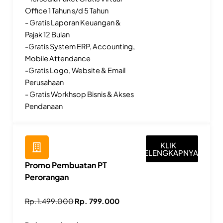
Office 1 Tahun s/d 5 Tahun
- Gratis Laporan Keuangan &
Pajak 12 Bulan
-Gratis System ERP, Accounting,
Mobile Attendance
-Gratis Logo, Website & Email
Perusahaan
- Gratis Workhsop Bisnis & Akses
Pendanaan
KLIK
SELENGKAPNYA
Promo Pembuatan PT
Perorangan
Rp. 1.499.000
Rp. 799.000