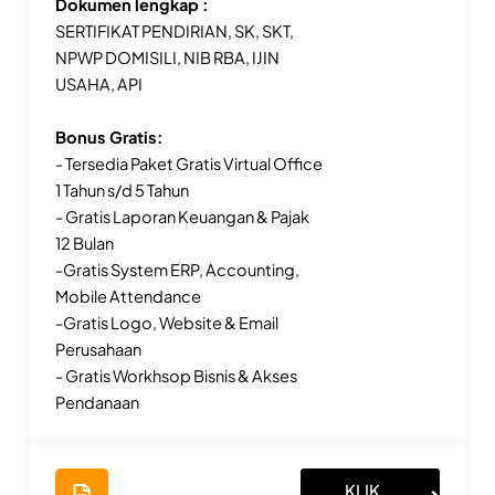
Dokumen lengkap :
SERTIFIKAT PENDIRIAN, SK, SKT,
NPWP DOMISILI, NIB RBA, IJIN
USAHA, API
Bonus Gratis:
- Tersedia Paket Gratis Virtual Office
1 Tahun s/d 5 Tahun
- Gratis Laporan Keuangan & Pajak
12 Bulan
-Gratis System ERP, Accounting,
Mobile Attendance
-Gratis Logo, Website & Email
Perusahaan
- Gratis Workhsop Bisnis & Akses
Pendanaan
KLIK