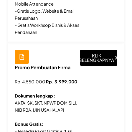
Mobile Attendance
-Gratis Logo, Website & Email
Perusahaan
- Gratis Workhsop Bisnis & Akses
Pendanaan
KLIK
SELENGKAPNYA
Promo Pembuatan Firma
Rp. 4.550.000
Rp. 3.999.000
Dokumen lengkap :
AKTA, SK, SKT, NPWP DOMISILI,
NIB RBA, IJIN USAHA, API
Bonus Gratis:
- Tersedia Paket Gratis Virtual