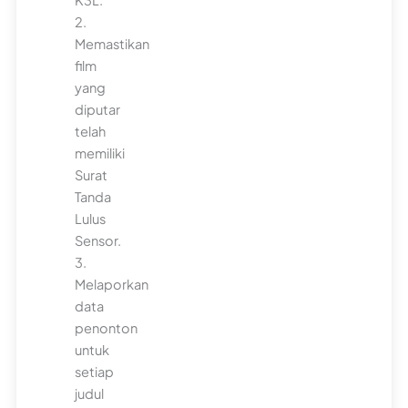
K3L.
2.
Memastikan
film
yang
diputar
telah
memiliki
Surat
Tanda
Lulus
Sensor.
3.
Melaporkan
data
penonton
untuk
setiap
judul