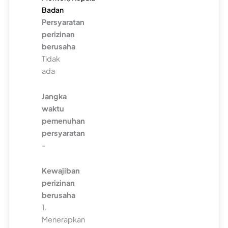
Badan
Persyaratan
perizinan
berusaha
Tidak
ada
Jangka
waktu
pemenuhan
persyaratan
-
Kewajiban
perizinan
berusaha
1.
Menerapkan