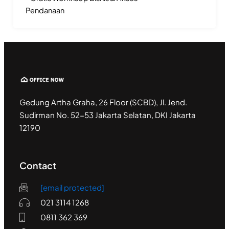
Pendanaan
Gedung Artha Graha, 26 Floor (SCBD), Jl. Jend.
Sudirman No. 52-53 Jakarta Selatan, DKI Jakarta
12190
Contact
[email protected]
021 3114 1268
0811 362 369