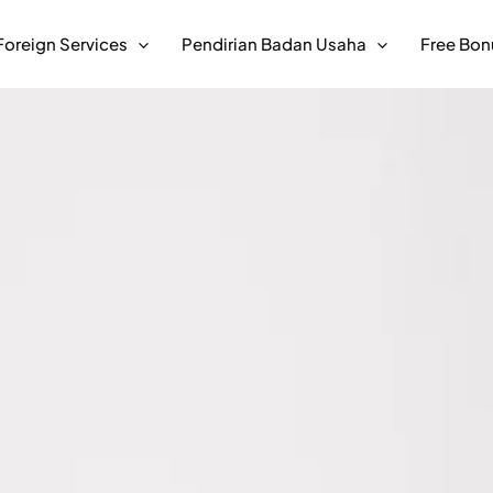
Foreign Services
Pendirian Badan Usaha
Free Bon