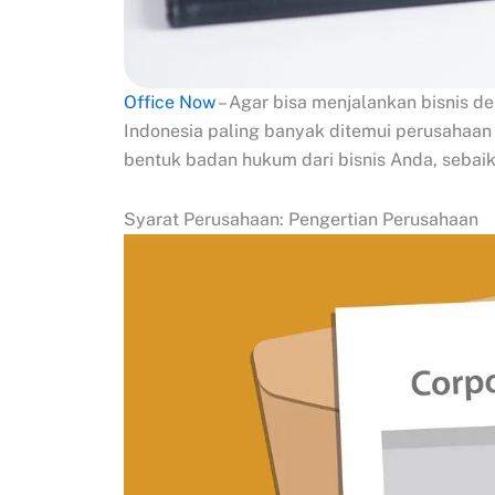
Office Now
– Agar bisa menjalankan bisnis d
Indonesia paling banyak ditemui perusaha
bentuk badan hukum dari bisnis Anda, sebai
Syarat Perusahaan: Pengertian Perusahaan