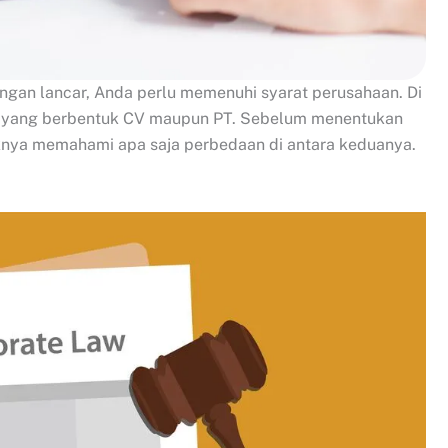
engan lancar, Anda perlu memenuhi syarat perusahaan. Di
an yang berbentuk CV maupun PT. Sebelum menentukan
knya memahami apa saja perbedaan di antara keduanya.