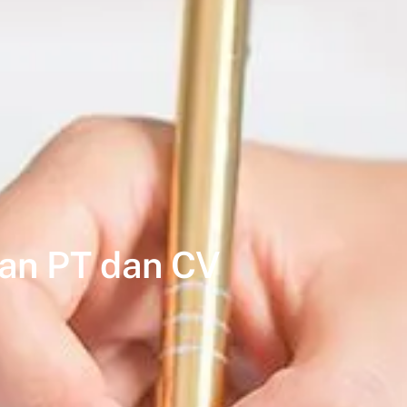
an PT dan CV