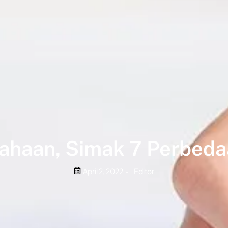
sahaan, Simak 7 Perbeda
April 2, 2022
-
Editor