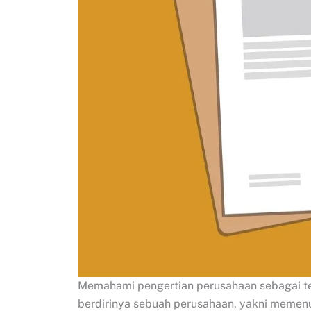
Memahami pengertian perusahaan sebagai te
berdirinya sebuah perusahaan, yakni memen