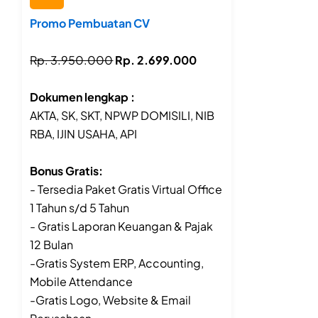
Promo Pembuatan CV
Rp. 3.950.000
Rp. 2.699.000
Dokumen lengkap :
AKTA, SK, SKT, NPWP DOMISILI, NIB
RBA, IJIN USAHA, API
Bonus Gratis:
- Tersedia Paket Gratis Virtual Office
1 Tahun s/d 5 Tahun
- Gratis Laporan Keuangan & Pajak
12 Bulan
-Gratis System ERP, Accounting,
Mobile Attendance
-Gratis Logo, Website & Email