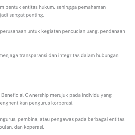
gam bentuk entitas hukum, sehingga pemahaman
adi sangat penting.
perusahaan untuk kegiatan pencucian uang, pendanaan
a menjaga transparansi dan integritas dalam hubungan
t Beneficial Ownership merujuk pada individu yang
enghentikan pengurus korporasi.
pengurus, pembina, atau pengawas pada berbagai entitas
pulan, dan koperasi.