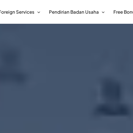
Foreign Services
Pendirian Badan Usaha
Free Bon