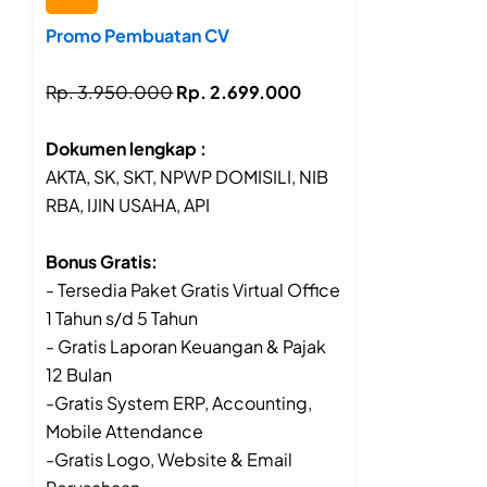
Promo Pembuatan CV
Rp. 3.950.000
Rp. 2.699.000
Dokumen lengkap :
AKTA, SK, SKT, NPWP DOMISILI, NIB
RBA, IJIN USAHA, API
Bonus Gratis:
- Tersedia Paket Gratis Virtual Office
1 Tahun s/d 5 Tahun
- Gratis Laporan Keuangan & Pajak
12 Bulan
-Gratis System ERP, Accounting,
Mobile Attendance
-Gratis Logo, Website & Email