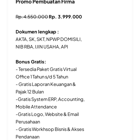
Promo Pembuatan Firma
Rp. 4.550.000
Rp. 3.999.000
Dokumen lengkap :
AKTA, SK, SKT, NPWP DOMISILI,
NIB RBA, IJIN USAHA, API
Bonus Gratis:
- Tersedia Paket Gratis Virtual
Office 1 Tahun s/d 5 Tahun
- Gratis Laporan Keuangan &
Pajak 12 Bulan
-Gratis System ERP, Accounting,
Mobile Attendance
-Gratis Logo, Website & Email
Perusahaan
- Gratis Workhsop Bisnis & Akses
Pendanaan