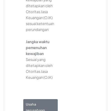
ditetapkan oleh
Otoritas Jasa
Keuangan (OJK)
sesuai ketentuan
perundangan
Jangka waktu
pemenuhan
kewajiban
Sesuai yang
ditetapkan oleh
Otoritas Jasa
Keuangan (OJK)
Usaha
perusahaan