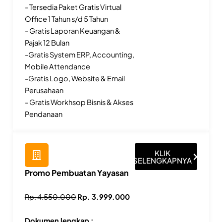
- Tersedia Paket Gratis Virtual
Office 1 Tahun s/d 5 Tahun
- Gratis Laporan Keuangan &
Pajak 12 Bulan
-Gratis System ERP, Accounting,
Mobile Attendance
-Gratis Logo, Website & Email
Perusahaan
- Gratis Workhsop Bisnis & Akses
Pendanaan
KLIK
SELENGKAPNYA
Promo Pembuatan Yayasan
Rp. 4.550.000
Rp. 3.999.000
Dokumen lengkap :