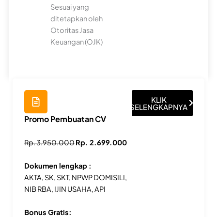
Sesuai yang
ditetapkan oleh
Otoritas Jasa
Keuangan (OJK)
KLIK
SELENGKAPNYA
Promo Pembuatan CV
Rp. 3.950.000
Rp. 2.699.000
Dokumen lengkap :
AKTA, SK, SKT, NPWP DOMISILI,
NIB RBA, IJIN USAHA, API
Bonus Gratis: