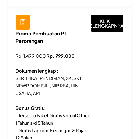
KLIK
SELENGKAPNYA
Promo Pembuatan PT
Perorangan
Rp. 1.499.000
Rp. 799.000
Dokumen lengkap :
SERTIFIKAT PENDIRIAN, SK, SKT,
NPWP DOMISILI, NIB RBA, IJIN
USAHA, API
Bonus Gratis:
- Tersedia Paket Gratis Virtual Office
1 Tahun s/d 5 Tahun
- Gratis Laporan Keuangan & Pajak
12 Bulan