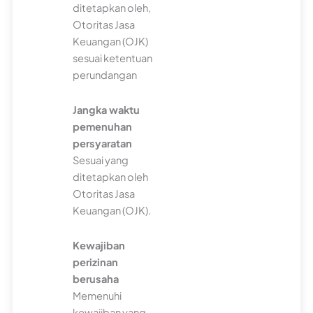
ditetapkan oleh,
Otoritas Jasa
Keuangan (OJK)
sesuai ketentuan
perundangan
Jangka waktu
pemenuhan
persyaratan
Sesuai yang
ditetapkan oleh
Otoritas Jasa
Keuangan (OJK).
Kewajiban
perizinan
berusaha
Memenuhi
kewajiban yang