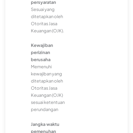
persyaratan
Sesuai yang
ditetapkan oleh
Otoritas Jasa
Keuangan (OJK).
Kewajiban
perizinan
berusaha
Memenuhi
kewajiban yang
ditetapkan oleh
Otoritas Jasa
Keuangan (OJK)
sesuai ketentuan
perundangan
Jangka waktu
pemenuhan