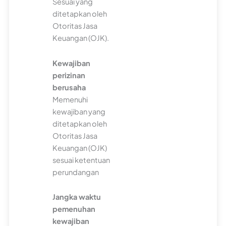
Sesuai yang
ditetapkan oleh
Otoritas Jasa
Keuangan (OJK).
Kewajiban
perizinan
berusaha
Memenuhi
kewajiban yang
ditetapkan oleh
Otoritas Jasa
Keuangan (OJK)
sesuai ketentuan
perundangan
Jangka waktu
pemenuhan
kewajiban