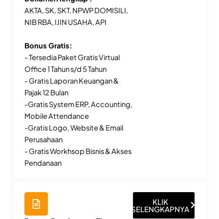
AKTA, SK, SKT, NPWP DOMISILI,
NIB RBA, IJIN USAHA, API
Bonus Gratis:
- Tersedia Paket Gratis Virtual
Office 1 Tahun s/d 5 Tahun
- Gratis Laporan Keuangan &
Pajak 12 Bulan
-Gratis System ERP, Accounting,
Mobile Attendance
-Gratis Logo, Website & Email
Perusahaan
- Gratis Workhsop Bisnis & Akses
Pendanaan
KLIK
SELENGKAPNYA