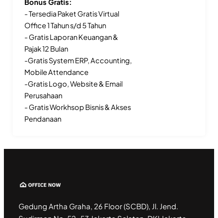
Bonus Gratis:
- Tersedia Paket Gratis Virtual
Office 1 Tahun s/d 5 Tahun
- Gratis Laporan Keuangan &
Pajak 12 Bulan
-Gratis System ERP, Accounting,
Mobile Attendance
-Gratis Logo, Website & Email
Perusahaan
- Gratis Workhsop Bisnis & Akses
Pendanaan
Gedung Artha Graha, 26 Floor (SCBD), Jl. Jend.