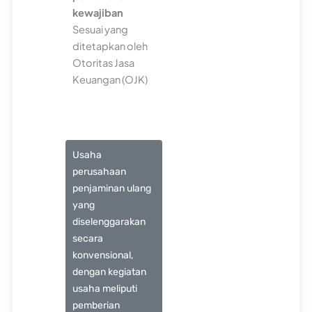
kewajiban
Sesuai yang
ditetapkan oleh
Otoritas Jasa
Keuangan (OJK)
Usaha
perusahaan
penjaminan ulang
yang
diselenggarakan
secara
konvensional,
dengan kegiatan
usaha meliputi
pemberian