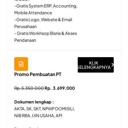
-Gratis System ERP, Accounting,
Mobile Attendance
-Gratis Logo, Website & Email
Perusahaan
- Gratis Workhsop Bisnis & Akses
Pendanaan
KLIK
SELENGKAPNYA
Promo Pembuatan PT
Rp. 5.350.000
Rp. 3.699.000
Dokumen lengkap :
AKTA, SK, SKT, NPWP DOMISILI,
NIB RBA, IJIN USAHA, API