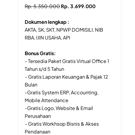
Rp. 5.350.000
Rp. 3.699.000
Dokumen lengkap :
AKTA, SK, SKT, NPWP DOMISILI, NIB
RBA, IJIN USAHA, API
Bonus Gratis:
- Tersedia Paket Gratis Virtual Office 1
Tahun s/d 5 Tahun
- Gratis Laporan Keuangan & Pajak 12
Bulan
-Gratis System ERP, Accounting,
Mobile Attendance
-Gratis Logo, Website & Email
Perusahaan
- Gratis Workhsop Bisnis & Akses
Pendanaan