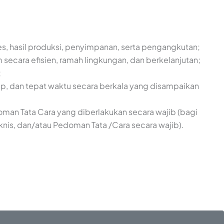
s, hasil produksi, penyimpanan, serta pengangkutan;
ecara efisien, ramah lingkungan, dan berkelanjutan;
;
ap, dan tepat waktu secara berkala yang disampaikan
oman Tata Cara yang diberlakukan secara wajib (bagi
eknis, dan/atau Pedoman Tata /Cara secara wajib).