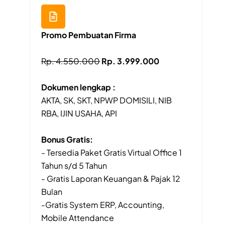
Promo Pembuatan Firma
Rp. 4.550.000
Rp. 3.999.000
Dokumen lengkap :
AKTA, SK, SKT, NPWP DOMISILI, NIB
RBA, IJIN USAHA, API
Bonus Gratis:
- Tersedia Paket Gratis Virtual Office 1
Tahun s/d 5 Tahun
- Gratis Laporan Keuangan & Pajak 12
Bulan
-Gratis System ERP, Accounting,
Mobile Attendance