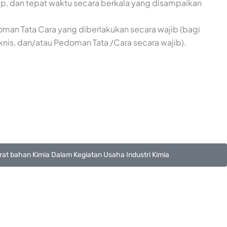
ap, dan tepat waktu secara berkala yang disampaikan
oman Tata Cara yang diberlakukan secara wajib (bagi
eknis, dan/atau Pedoman Tata /Cara secara wajib).
at bahan Kimia Dalam Kegiatan Usaha Industri Kimia