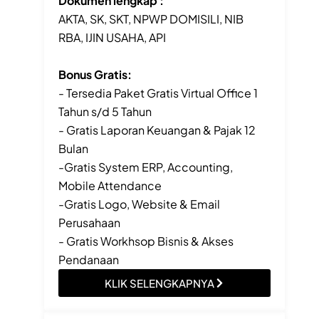
Dokumen lengkap :
AKTA, SK, SKT, NPWP DOMISILI, NIB
RBA, IJIN USAHA, API
Bonus Gratis:
- Tersedia Paket Gratis Virtual Office 1
Tahun s/d 5 Tahun
- Gratis Laporan Keuangan & Pajak 12
Bulan
-Gratis System ERP, Accounting,
Mobile Attendance
-Gratis Logo, Website & Email
Perusahaan
- Gratis Workhsop Bisnis & Akses
Pendanaan
KLIK SELENGKAPNYA