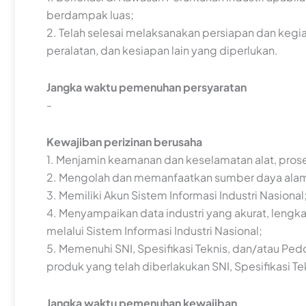
berdampak luas;
2. Telah selesai melaksanakan persiapan dan ke
peralatan, dan kesiapan lain yang diperlukan.
Jangka waktu pemenuhan persyaratan
-
Kewajiban perizinan berusaha
1. Menjamin keamanan dan keselamatan alat, prose
2. Mengolah dan memanfaatkan sumber daya alam s
3. Memiliki Akun Sistem Informasi Industri Nasional
4. Menyampaikan data industri yang akurat, lengk
melalui Sistem Informasi Industri Nasional;
5. Memenuhi SNI, Spesifikasi Teknis, dan/atau Ped
produk yang telah diberlakukan SNI, Spesifikasi T
Jangka waktu pemenuhan kewajiban