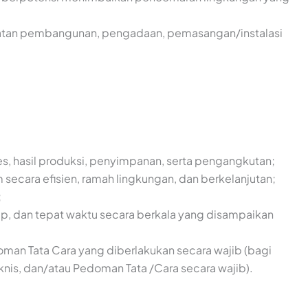
giatan pembangunan, pengadaan, pemasangan/instalasi
s, hasil produksi, penyimpanan, serta pengangkutan;
ecara efisien, ramah lingkungan, dan berkelanjutan;
;
ap, dan tepat waktu secara berkala yang disampaikan
oman Tata Cara yang diberlakukan secara wajib (bagi
eknis, dan/atau Pedoman Tata /Cara secara wajib).