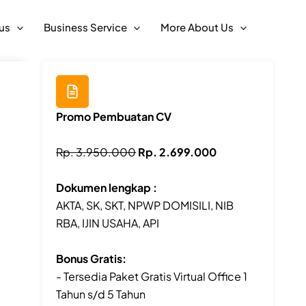
us
Business Service
More About Us
Promo Pembuatan CV
Rp. 3.950.000
Rp. 2.699.000
Dokumen lengkap :
AKTA, SK, SKT, NPWP DOMISILI, NIB
RBA, IJIN USAHA, API
Bonus Gratis:
- Tersedia Paket Gratis Virtual Office 1
Tahun s/d 5 Tahun