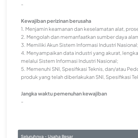
-
Kewajiban perizinan berusaha
1. Menjamin keamanan dan keselamatan alat, prose
2. Mengolah dan memanfaatkan sumber daya alam s
3. Memiliki Akun Sistem Informasi Industri Nasional
4. Menyampaikan data industri yang akurat, lengk
melalui Sistem Informasi Industri Nasional;
5. Memenuhi SNI, Spesifikasi Teknis, dan/atau Ped
produk yang telah diberlakukan SNI, Spesifikasi T
Jangka waktu pemenuhan kewajiban
-
Seluruhnya - Usaha Besar