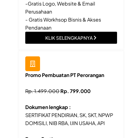
-Gratis Logo, Website & Email
Perusahaan
- Gratis Workhsop Bisnis & Akses
Pendanaan
KLIK SELENGKAPNYA
Promo Pembuatan PT Perorangan
Rp. 1.499.000
Rp. 799.000
Dokumen lengkap :
SERTIFIKAT PENDIRIAN, SK, SKT, NPWP
DOMISILI, NIB RBA, IJIN USAHA, API