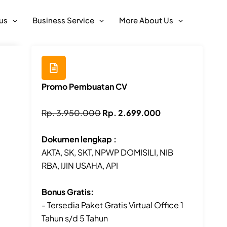
us
Business Service
More About Us
Promo Pembuatan CV
Rp. 3.950.000
Rp. 2.699.000
Dokumen lengkap :
AKTA, SK, SKT, NPWP DOMISILI, NIB
RBA, IJIN USAHA, API
Bonus Gratis:
- Tersedia Paket Gratis Virtual Office 1
Tahun s/d 5 Tahun