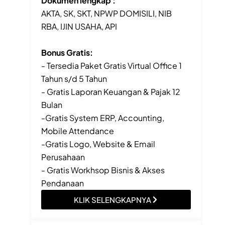
Dokumen lengkap :
AKTA, SK, SKT, NPWP DOMISILI, NIB
RBA, IJIN USAHA, API
Bonus Gratis:
- Tersedia Paket Gratis Virtual Office 1
Tahun s/d 5 Tahun
- Gratis Laporan Keuangan & Pajak 12
Bulan
-Gratis System ERP, Accounting,
Mobile Attendance
-Gratis Logo, Website & Email
Perusahaan
- Gratis Workhsop Bisnis & Akses
Pendanaan
KLIK SELENGKAPNYA