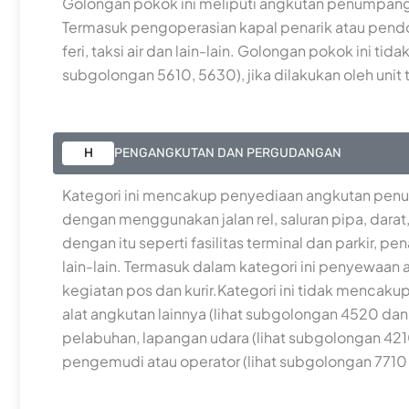
Golongan pokok ini meliputi angkutan penumpang a
Termasuk pengoperasian kapal penarik atau pendoro
feri, taksi air dan lain-lain. Golongan pokok ini ti
subgolongan 5610, 5630), jika dilakukan oleh unit 
H
PENGANGKUTAN DAN PERGUDANGAN
Kategori ini mencakup penyediaan angkutan penu
dengan menggunakan jalan rel, saluran pipa, dara
dengan itu seperti fasilitas terminal dan parkir
lain-lain. Termasuk dalam kategori ini penyewaan
kegiatan pos dan kurir.Kategori ini tidak mencak
alat angkutan lainnya (lihat subgolongan 4520 dan 
pelabuhan, lapangan udara (lihat subgolongan 421
pengemudi atau operator (lihat subgolongan 7710 