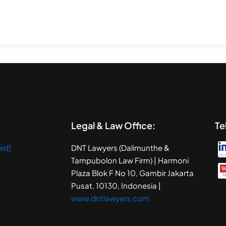
Legal & Law Office:
Te
ed]
DNT Lawyers (Dalimunthe &
Tampubolon Law Firm) | Harmoni
Plaza Blok F No 10, Gambir Jakarta
Pusat, 10130, Indonesia |
www.dntlawyers.com