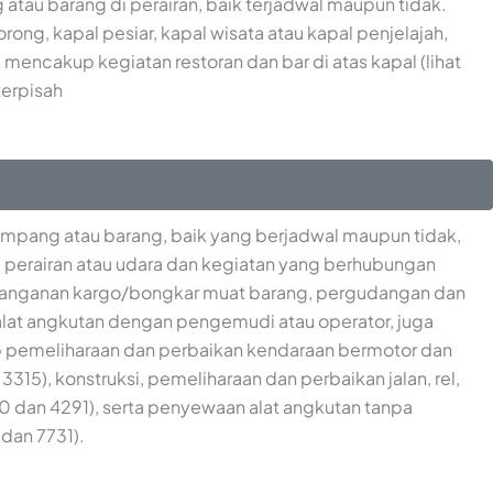
tau barang di perairan, baik terjadwal maupun tidak.
ng, kapal pesiar, kapal wisata atau kapal penjelajah,
dak mencakup kegiatan restoran dan bar di atas kapal (lihat
terpisah
mpang atau barang, baik yang berjadwal maupun tidak,
t, perairan atau udara dan kegiatan yang berhubungan
, penanganan kargo/bongkar muat barang, pergudangan dan
 alat angkutan dengan pengemudi atau operator, juga
up pemeliharaan dan perbaikan kendaraan bermotor dan
3315), konstruksi, pemeliharaan dan perbaikan jalan, rel,
0 dan 4291), serta penyewaan alat angkutan tanpa
dan 7731).