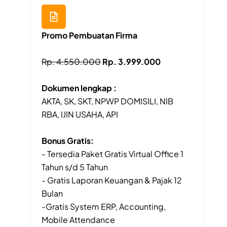
Promo Pembuatan Firma
Rp. 4.550.000
Rp. 3.999.000
Dokumen lengkap :
AKTA, SK, SKT, NPWP DOMISILI, NIB
RBA, IJIN USAHA, API
Bonus Gratis:
- Tersedia Paket Gratis Virtual Office 1
Tahun s/d 5 Tahun
- Gratis Laporan Keuangan & Pajak 12
Bulan
-Gratis System ERP, Accounting,
Mobile Attendance