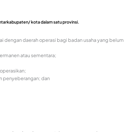
ntarkabupaten/ kota dalam satu provinsi.
ai dengan daerah operasi bagi badan usaha yang belum
permanen atau sementara;
ioperasikan;
an penyeberangan; dan