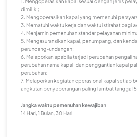
1. Mengoperasikan kapal sesuai dengan jenis pel
dimiliki;
2. Mengoperasikan kapal yang memenuhi persyarat
3. Mematuhi waktu kerja dan waktu istirahat bagi 
4. Menjamin pemenuhan standar pelayanan minim
5. Mengasuransikan kapal, penumpang, dan kenda
perundang-undangan;
6. Melaporkan apabila terjadi perubahan pengali
perubahan nama kapal, dan penggantian kapal palin
perubahan;
7. Melaporkan kegiatan operasional kapal setiap
angkutan penyeberangan paling lambat tanggal 5 (
Jangka waktu pemenuhan kewajiban
14 Hari, 1 Bulan, 30 Hari