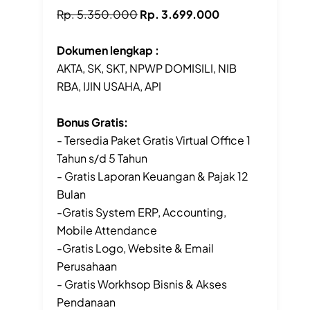
Rp. 5.350.000
Rp. 3.699.000
Dokumen lengkap :
AKTA, SK, SKT, NPWP DOMISILI, NIB
RBA, IJIN USAHA, API
Bonus Gratis:
- Tersedia Paket Gratis Virtual Office 1
Tahun s/d 5 Tahun
- Gratis Laporan Keuangan & Pajak 12
Bulan
-Gratis System ERP, Accounting,
Mobile Attendance
-Gratis Logo, Website & Email
Perusahaan
- Gratis Workhsop Bisnis & Akses
Pendanaan