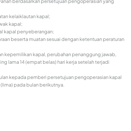
ayanan berdasarkan persetujuan pengoperasian yang
an kelaiklautan kapal;
awak kapal;
al kapal penyeberangan;
raan beserta muatan sesuai dengan ketentuan peraturan
han kepemilikan kapal, perubahan penanggung jawab,
g lama 14 (empat belas) hari kerja setelah terjadi
 bulan kepada pemberi persetujuan pengoperasian kapal
lima) pada bulan berikutnya.