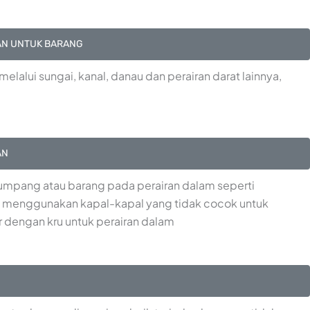
AN UNTUK BARANG
lalui sungai, kanal, danau dan perairan darat lainnya,
AN
mpang atau barang pada perairan dalam seperti
 menggunakan kapal-kapal yang tidak cocok untuk
r dengan kru untuk perairan dalam