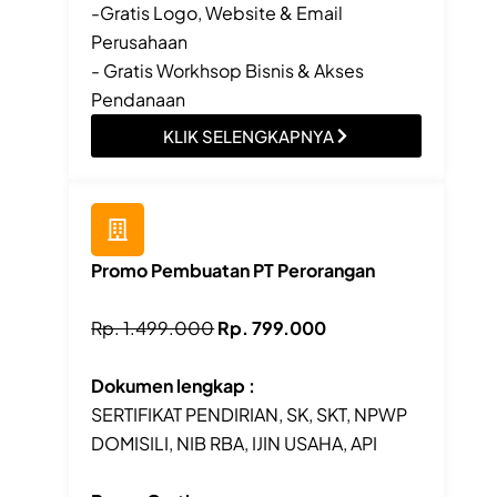
-Gratis Logo, Website & Email
Perusahaan
- Gratis Workhsop Bisnis & Akses
Pendanaan
KLIK SELENGKAPNYA
Promo Pembuatan PT Perorangan
Rp. 1.499.000
Rp. 799.000
Dokumen lengkap :
SERTIFIKAT PENDIRIAN, SK, SKT, NPWP
DOMISILI, NIB RBA, IJIN USAHA, API