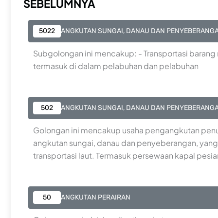
SEBELUMNYA
5022
ANGKUTAN SUNGAI, DANAU DAN PENYEBERANG
Subgolongan ini mencakup: - Transportasi barang me
termasuk di dalam pelabuhan dan pelabuhan
502
ANGKUTAN SUNGAI, DANAU DAN PENYEBERANG
Golongan ini mencakup usaha pengangkutan penu
angkutan sungai, danau dan penyeberangan, yang
transportasi laut. Termasuk persewaan kapal pesia
50
ANGKUTAN PERAIRAN