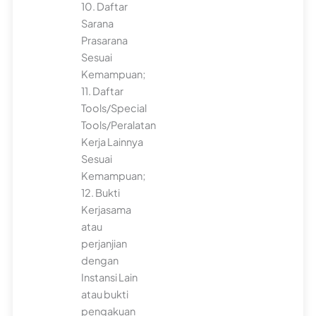
10. Daftar
Sarana
Prasarana
Sesuai
Kemampuan;
11. Daftar
Tools/Special
Tools/Peralatan
Kerja Lainnya
Sesuai
Kemampuan;
12. Bukti
Kerjasama
atau
perjanjian
dengan
Instansi Lain
atau bukti
pengakuan