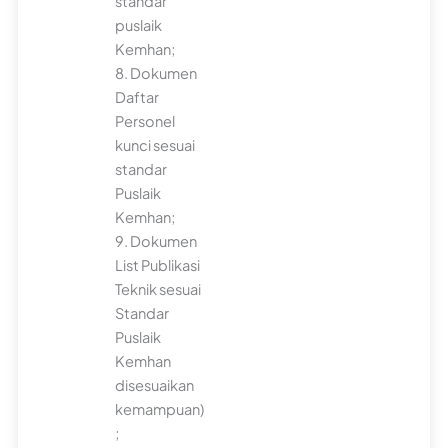
standar
puslaik
Kemhan;
8. Dokumen
Daftar
Personel
kunci sesuai
standar
Puslaik
Kemhan;
9. Dokumen
List Publikasi
Teknik sesuai
Standar
Puslaik
Kemhan
disesuaikan
kemampuan)
;