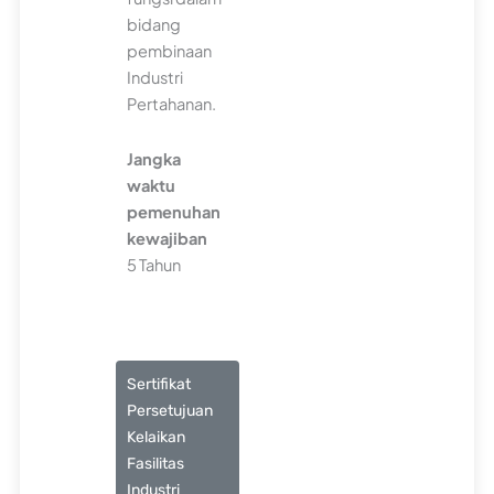
bidang
pembinaan
Industri
Pertahanan.
Jangka
waktu
pemenuhan
kewajiban
5 Tahun
Sertifikat
Persetujuan
Kelaikan
Fasilitas
Industri