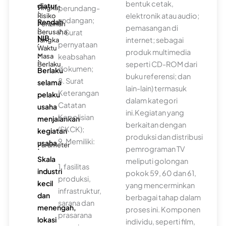
bentuk cetak,
diatur
perundang-
Tingkat
:
elektronik atau audio;
Risiko
undangan;
Rendah
Perizinan
:
pemasangan di
7. Surat
Berusaha
NIB
internet; sebagai
Jangka
:
pernyataan
Waktu
produk multimedia
-
keabsahan
Masa
:
seperti CD-ROM dari
Berlaku
dokumen;
Berlaku
buku referensi; dan
8. Surat
selama
lain-lain) termasuk
Keterangan
pelaku
dalam kategori
Catatan
usaha
ini.Kegiatan yang
Kepolisian
menjalankan
berkaitan dengan
(SKCK);
kegiatan
produksi dan distribusi
9. Memiliki:
usaha
Parameter
:
pemrograman TV
Skala
meliputi golongan
1. fasilitas
industri
pokok 59, 60 dan 61,
produksi,
kecil
yang mencerminkan
infrastruktur,
dan
berbagai tahap dalam
sarana dan
menengah,
proses ini. Komponen
prasarana
lokasi
individu, seperti film,