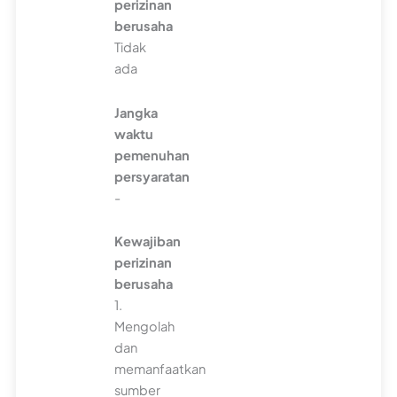
perizinan
berusaha
Tidak
ada
Jangka
waktu
pemenuhan
persyaratan
-
Kewajiban
perizinan
berusaha
1.
Mengolah
dan
memanfaatkan
sumber