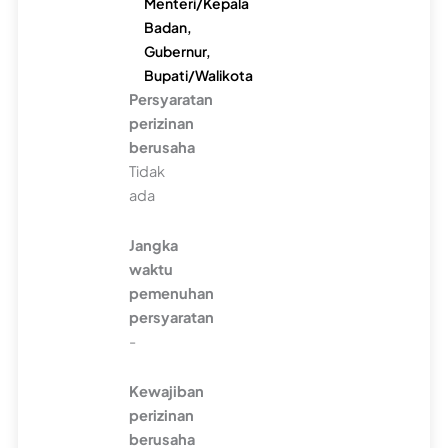
Menteri/Kepala
Badan,
Gubernur,
Bupati/Walikota
Persyaratan
perizinan
berusaha
Tidak
ada
Jangka
waktu
pemenuhan
persyaratan
-
Kewajiban
perizinan
berusaha