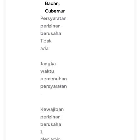
Badan,
Gubernur
Persyaratan
perizinan
berusaha
Tidak
ada
Jangka
waktu
pemenuhan
persyaratan
-
Kewajiban
perizinan
berusaha
1.
Menjamin