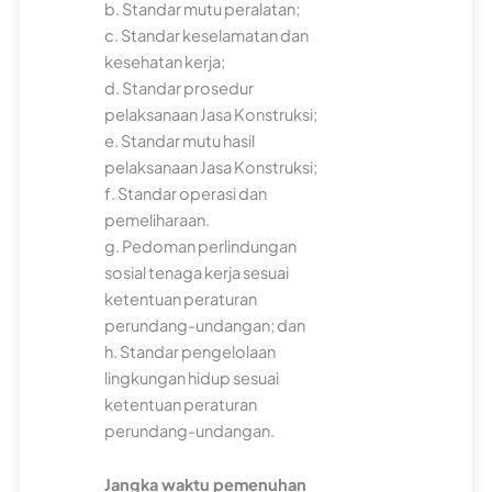
b. Standar mutu peralatan;
c. Standar keselamatan dan
kesehatan kerja;
d. Standar prosedur
pelaksanaan Jasa Konstruksi;
e. Standar mutu hasil
pelaksanaan Jasa Konstruksi;
f. Standar operasi dan
pemeliharaan.
g. Pedoman perlindungan
sosial tenaga kerja sesuai
ketentuan peraturan
perundang-undangan; dan
h. Standar pengelolaan
lingkungan hidup sesuai
ketentuan peraturan
perundang-undangan.
Jangka waktu pemenuhan