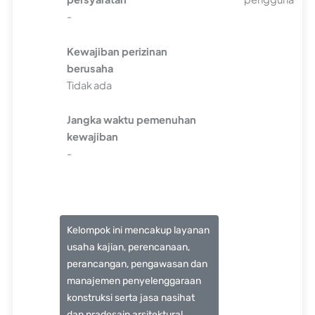
-
Kewajiban perizinan
berusaha
Tidak ada
Jangka waktu pemenuhan
kewajiban
-
Kelompok ini mencakup layanan
usaha kajian, perencanaan,
perancangan, pengawasan dan
manajemen penyelenggaraan
konstruksi serta jasa nasihat
dan pradesain arsitektural