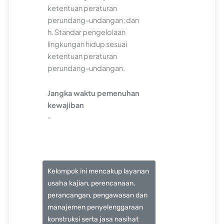
ketentuan peraturan
perundang-undangan; dan
h. Standar pengelolaan
lingkungan hidup sesuai
ketentuan peraturan
perundang-undangan.
Jangka waktu pemenuhan
kewajiban
-
Kelompok ini mencakup layanan
usaha kajian, perencanaan,
perancangan, pengawasan dan
manajemen penyelenggaraan
konstruksi serta jasa nasihat