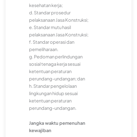
kesehatan kerja;
d. Standar prosedur
pelaksanaan Jasa Konstruksi;
e. Standar mutu hasil
pelaksanaan Jasa Konstruksi;
f. Standar operasi dan
pemeliharaan.
g. Pedoman perlindungan
sosial tenaga kerja sesuai
ketentuan peraturan
perundang-undangan; dan
h. Standar pengelolaan
lingkungan hidup sesuai
ketentuan peraturan
perundang-undangan.
Jangka waktu pemenuhan
kewajiban