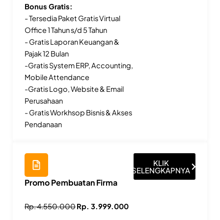
Bonus Gratis:
- Tersedia Paket Gratis Virtual
Office 1 Tahun s/d 5 Tahun
- Gratis Laporan Keuangan &
Pajak 12 Bulan
-Gratis System ERP, Accounting,
Mobile Attendance
-Gratis Logo, Website & Email
Perusahaan
- Gratis Workhsop Bisnis & Akses
Pendanaan
KLIK
SELENGKAPNYA
Promo Pembuatan Firma
Rp. 4.550.000
Rp. 3.999.000