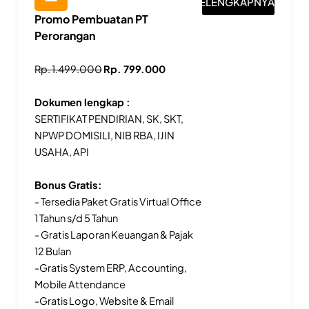
SELENGKAPNYA
Promo Pembuatan PT
Perorangan
Rp. 1.499.000
Rp. 799.000
Dokumen lengkap :
SERTIFIKAT PENDIRIAN, SK, SKT,
NPWP DOMISILI, NIB RBA, IJIN
USAHA, API
Bonus Gratis:
- Tersedia Paket Gratis Virtual Office
1 Tahun s/d 5 Tahun
- Gratis Laporan Keuangan & Pajak
12 Bulan
-Gratis System ERP, Accounting,
Mobile Attendance
-Gratis Logo, Website & Email