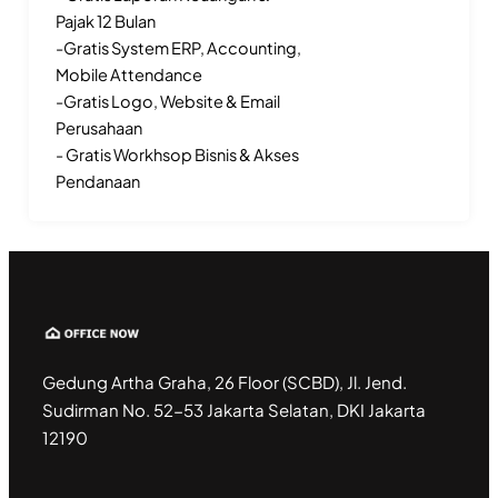
Pajak 12 Bulan
-Gratis System ERP, Accounting,
Mobile Attendance
-Gratis Logo, Website & Email
Perusahaan
- Gratis Workhsop Bisnis & Akses
Pendanaan
Gedung Artha Graha, 26 Floor (SCBD), Jl. Jend.
Sudirman No. 52-53 Jakarta Selatan, DKI Jakarta
12190