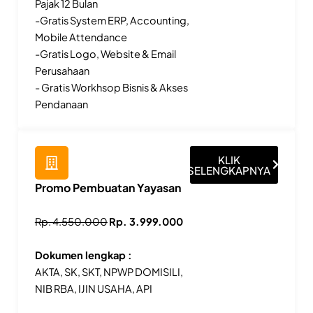
Pajak 12 Bulan
-Gratis System ERP, Accounting,
Mobile Attendance
-Gratis Logo, Website & Email
Perusahaan
- Gratis Workhsop Bisnis & Akses
Pendanaan
KLIK
SELENGKAPNYA
Promo Pembuatan Yayasan
Rp. 4.550.000
Rp. 3.999.000
Dokumen lengkap :
AKTA, SK, SKT, NPWP DOMISILI,
NIB RBA, IJIN USAHA, API