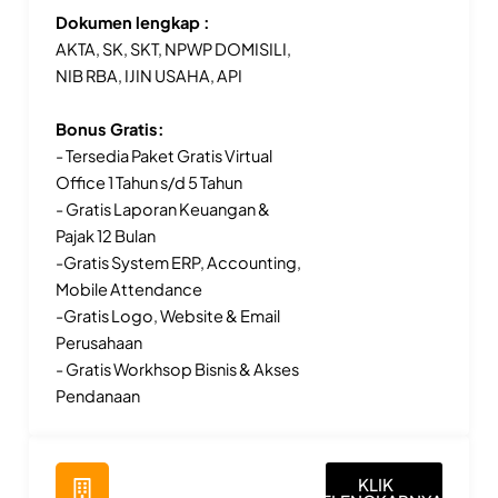
Dokumen lengkap :
AKTA, SK, SKT, NPWP DOMISILI,
NIB RBA, IJIN USAHA, API
Bonus Gratis:
- Tersedia Paket Gratis Virtual
Office 1 Tahun s/d 5 Tahun
- Gratis Laporan Keuangan &
Pajak 12 Bulan
-Gratis System ERP, Accounting,
Mobile Attendance
-Gratis Logo, Website & Email
Perusahaan
- Gratis Workhsop Bisnis & Akses
Pendanaan
KLIK