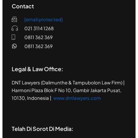
Contact
[email protected]
021 3114 1268
0811 362 369
0811 362 369
Legal & Law Office:
DNT Lawyers (Dalimunthe & Tampubolon Law Firm) |
Harmoni Plaza Blok F No 10, Gambir Jakarta Pusat,
10130, Indonesia |
www.dntlawyers.com
Telah Di Sorot Di Media: