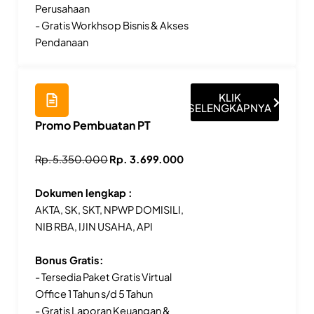
Perusahaan
- Gratis Workhsop Bisnis & Akses
Pendanaan
KLIK
SELENGKAPNYA
Promo Pembuatan PT
Rp. 5.350.000
Rp. 3.699.000
Dokumen lengkap :
AKTA, SK, SKT, NPWP DOMISILI,
NIB RBA, IJIN USAHA, API
Bonus Gratis:
- Tersedia Paket Gratis Virtual
Office 1 Tahun s/d 5 Tahun
- Gratis Laporan Keuangan &