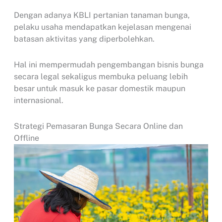
Dengan adanya KBLI pertanian tanaman bunga,
pelaku usaha mendapatkan kejelasan mengenai
batasan aktivitas yang diperbolehkan.
Hal ini mempermudah pengembangan bisnis bunga
secara legal sekaligus membuka peluang lebih
besar untuk masuk ke pasar domestik maupun
internasional.
Strategi Pemasaran Bunga Secara Online dan
Offline